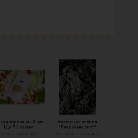
гидрированный суп
Авторская специя
Щи 50 грамм
"Лавровый лист"
Cook and dance
Волшебные специи и