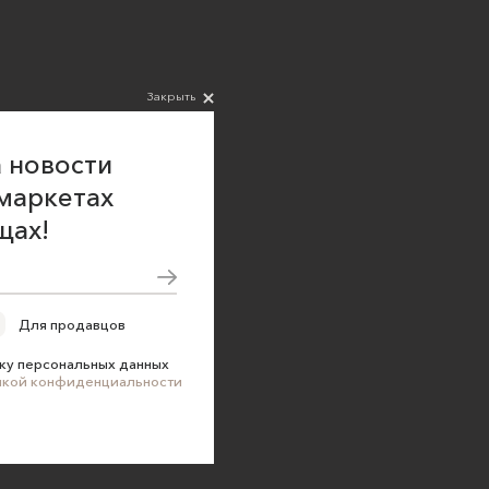
Закрыть
 новости
маркетах
щах!
Для продавцов
ку персональных данных
икой конфиденциальности