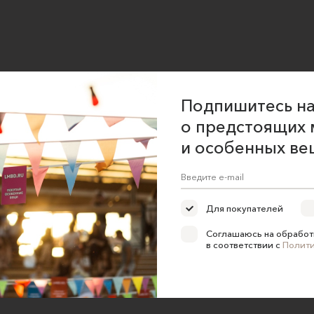
Подпишитесь на
о предстоящих 
и особенных ве
Для покупателей
Соглашаюсь на обработ
в соответствии с
Полит