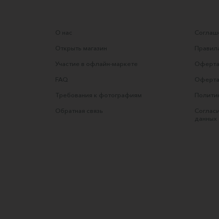
О нас
Соглаше
Открыть магазин
Правила
Участие в офлайн-маркете
Оферта
FAQ
Оферта
Требования к фотографиям
Полити
Обратная связь
Согласи
данных