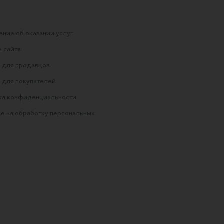
ние об оказании услуг
 сайта
 для продавцов
 для покупателей
ка конфиденциальности
е на обработку персональных