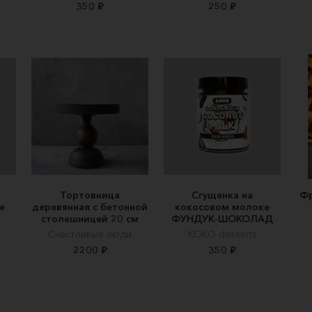
350 ₽
250 ₽
Тортовница
Сгущенка на
Фр
е
деревянная с бетонной
кокосовом молоке
столешницей 20 см
ФУНДУК-ШОКОЛАД
Счастливые люди
KOKO desserts
2200 ₽
350 ₽