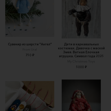
Сувенир из шерсти "Ангел"
Дети в карнавальных
костюмах. Девочка с маской
From Ural
Змея. Ватная Елочная
750 ₽
игрушка. Символ года 2025
My Christmas Toys
5000 ₽