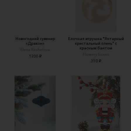
Новогодний сувенир
Елочная игрушка "Янтарный
«Дракон»
кристальный олень" с
красным бантом
Elena Reshetova
Flowery boxes
1200 ₽
350 ₽