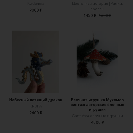
Kuklandia
Цветочная история | Рамки,
прессы
2000 ₽
1450 ₽
1600 ₽
Небесный летящий дракон
Елочная игрушка Мухомор
винтаж авторские ёлочные
KRUPA
игрушки
2400 ₽
CartaVata елочные игрушки
4500 ₽