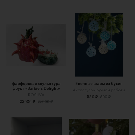
фарфоровая скульптура
Елочные шары из бусин
фрукт «Barbie's Delight»
Аксессуары ручной работы
ROSHVA
550 ₽
600 ₽
22000 ₽
25000 ₽