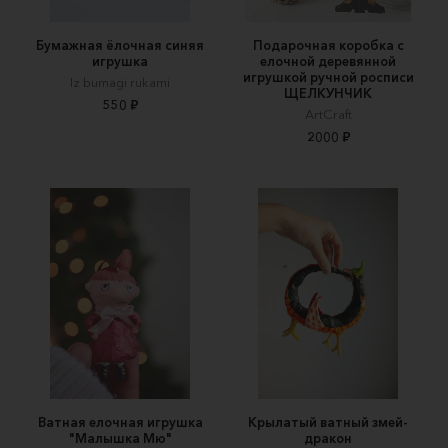
Бумажная ёлочная синяя
Подарочная коробка с
игрушка
елочной деревянной
игрушкой ручной росписи
Iz bumagi rukami
ЩЕЛКУНЧИК
550 ₽
ArtCraft
2000 ₽
Ватная елочная игрушка
Крылатый ватный змей-
"Малышка Мю"
дракон