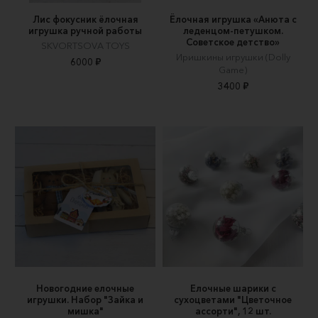
Лис фокусник ёлочная
Ёлочная игрушка «Анюта с
игрушка ручной работы
леденцом-петушком.
Советское детство»
SKVORTSOVA TOYS
Иришкины игрушки (Dolly
6000 ₽
Game)
3400 ₽
Новогодние елочные
Елочные шарики с
игрушки. Набор "Зайка и
сухоцветами "Цветочное
мишка"
ассорти", 12 шт.