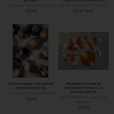
Керамика Суворовой Ольга
Мастерская Галины Северянки
1250 ₽
850 ₽
990 ₽
Елочные шары с авторской
Игрушки ёлочные из
росписью изнутри
эпоксидной смолы 6 шт.,
ручная работа
Мастерская подарков DETALI
DECORANNA - Уютный декор
1000 ₽
для дома
1550 ₽