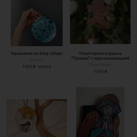
Украшение на ёлку «Шар»
Новогодняя игрушка
"Пряник" c персонализацией
IGLASS
Demi Store
1900 ₽
2300 ₽
1950 ₽