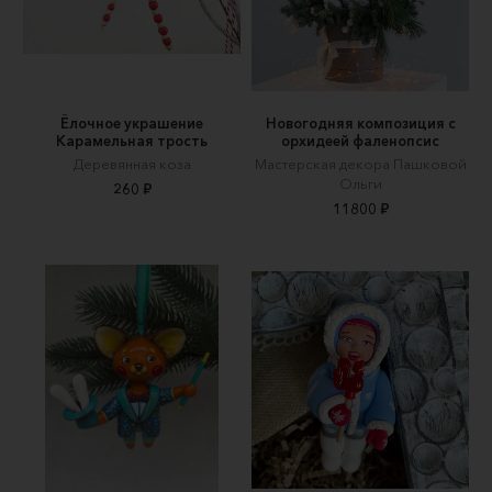
Ёлочное украшение
Новогодняя композиция с
Карамельная трость
орхидеей фаленопсис
Деревянная коза
Мастерская декора Пашковой
Ольги
260 ₽
11800 ₽