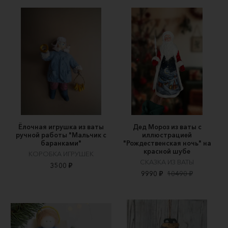
Ёлочная игрушка из ваты
Дед Мороз из ваты с
ручной работы "Мальчик с
иллюстрацией
баранками"
"Рождественская ночь" на
красной шубе
КОРОБКА ИГРУШЕК
СКАЗКА ИЗ ВАТЫ
3500 ₽
9990 ₽
10490 ₽