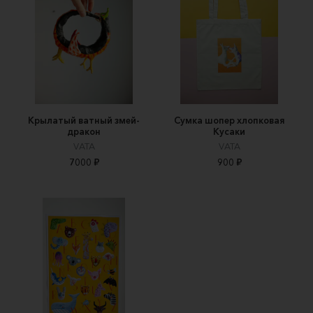
Крылатый ватный змей-
Сумка шопер хлопковая
дракон
Кусаки
VATA
VATA
7000 ₽
900 ₽