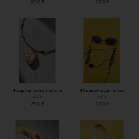
6000 ₽
2000 ₽
Чокер хоп-хэй ла-ла-лэй
Чб цепочка для очков
VATA
VATA
2500 ₽
3000 ₽