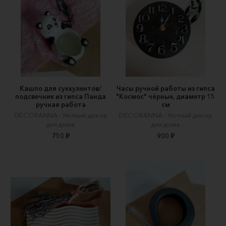
Кашпо для суккулентов/
Часы ручной работы из гипса
подсвечник из гипса Панда
"Космос" чёрные, диаметр 15
ручная работа
см
DECORANNA - Уютный декор
DECORANNA - Уютный декор
для дома
для дома
750 ₽
900 ₽