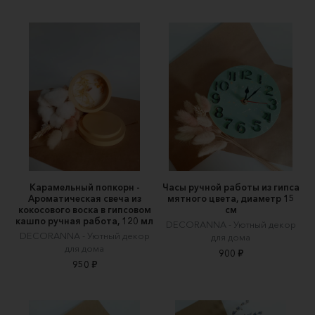
Карамельный попкорн -
Часы ручной работы из гипса
Ароматическая свеча из
мятного цвета, диаметр 15
кокосового воска в гипсовом
см
кашпо ручная работа, 120 мл
DECORANNA - Уютный декор
DECORANNA - Уютный декор
для дома
для дома
900 ₽
950 ₽