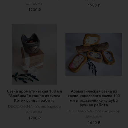
для дома
1500 ₽
1200 ₽
Свеча ароматическая 100 мл
Ароматическая свеча из
"Арабика" в кашпо из гипса
соево-кокосового воска 100
Котик ручная работа
мл в подсвечнике из дуба
ручная работа
DECORANNA - Уютный декор
DECORANNA - Уютный декор
для дома
для дома
1200 ₽
1600 ₽