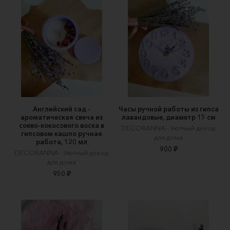
Английский сад -
Часы ручной работы из гипса
ароматическая свеча из
лавандовые, диаметр 15 см
соево-кокосового воска в
DECORANNA - Уютный декор
гипсовом кашпо ручная
для дома
работа, 120 мл
900 ₽
DECORANNA - Уютный декор
для дома
950 ₽