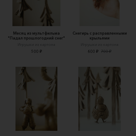
Месяц из мультфильма
Снегирь с расправленными
"Падал прошлогодний снег"
крыльями
Игрушки из картона
Игрушки из картона
500 ₽
600 ₽
700 ₽