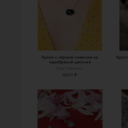
Кулон с чёрным ониксом на
Кругл
серебряной цепочке
East Extension
4250 ₽