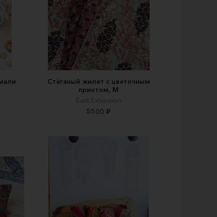
мали
Стёганый жилет с цветочным
принтом, М
East Extension
5500 ₽