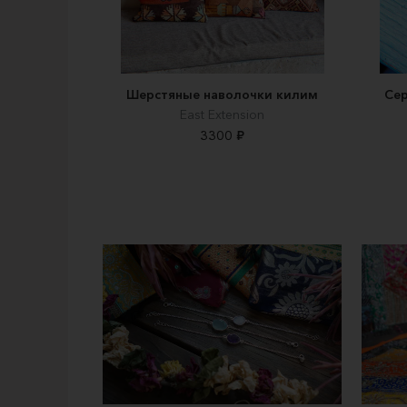
Шерстяные наволочки килим
Сер
East Extension
3300 ₽