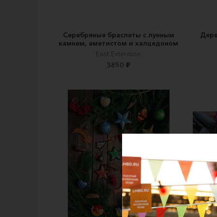
Серебряные браслеты с лунным
Дере
камнем, аметистом и халцедоном
East Extension
3850 ₽