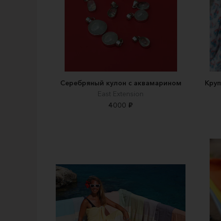
Серебряный кулон с аквамарином
Круп
East Extension
4000 ₽