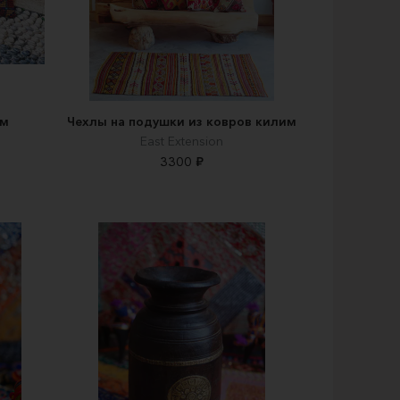
им
Чехлы на подушки из ковров килим
East Extension
3300 ₽