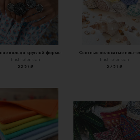
ное кольцо круглой формы
Светлые полосатые пеште
East Extension
East Extension
2200 ₽
2700 ₽