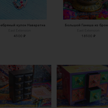
ебряный кулон Наваратна
Большой Ганеша из бро
East Extension
East Extension
4500 ₽
18500 ₽