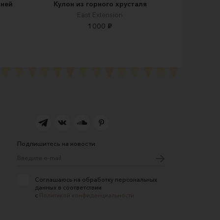
мней
Кулон из горного хрусталя
East Extension
1000 ₽
Подпишитесь на новости
Соглашаюсь на обработку персональных
данных в соответствии
с
Политикой конфиденциальности