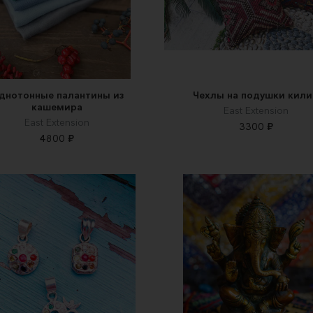
днотонные палантины из
Чехлы на подушки кил
кашемира
East Extension
East Extension
3300 ₽
4800 ₽