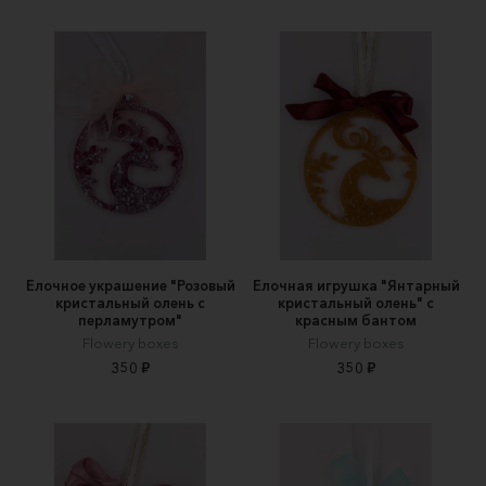
Елочное украшение "Розовый
Елочная игрушка "Янтарный
кристальный олень с
кристальный олень" с
перламутром"
красным бантом
Flowery boxes
Flowery boxes
350 ₽
350 ₽