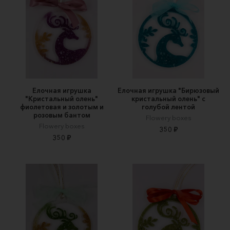
Елочная игрушка
Елочная игрушка "Бирюзовый
"Кристальный олень"
кристальный олень" с
фиолетовая и золотым и
голубой лентой
розовым бантом
Flowery boxes
Flowery boxes
350 ₽
350 ₽