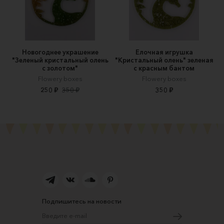
Новогоднее украшение
Елочная игрушка
"Зеленый кристальный олень
"Кристальный олень" зеленая
с золотом"
с красным бантом
Flowery boxes
Flowery boxes
250 ₽
350 ₽
350 ₽
Подпишитесь на новости