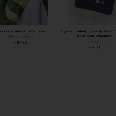
язаный шоппер изо льна
Сумка шоппер с авторским п
васильки-ромашки
Eskimo Stories
Onesoulmay
4500 ₽
2500 ₽