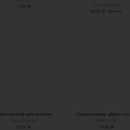
by an freedom
1000 ₽
4500 ₽
7500 ₽
умка-шоппер для покупок
Сумка-шоппер «Дарю сти
dog_shopper
MIRONYUK
2300 ₽
2500 ₽