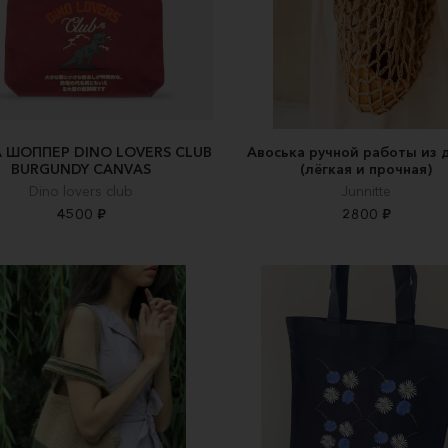
 ШОППЕР DINO LOVERS CLUB
Авоська ручной работы из 
BURGUNDY CANVAS
(лёгкая и прочная)
Dino lovers club
Junnitte
4500 ₽
2800 ₽