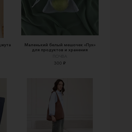
джута
Маленький белый мешочек «Пух»
для продуктов и хранения
ПОЧВА
300 ₽