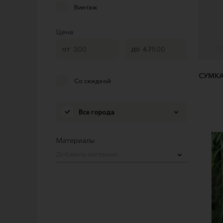
Винтаж
Цена
от
до
СУМКА
Со скидкой
Все города
Материалы
Добавить материал