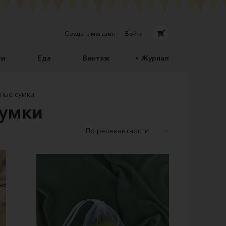
Создать магазин
Войти
ти
Еда
Винтаж
Журнал
ные сумки
сумки