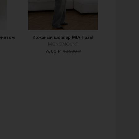
ринтом
Кожаный шоппер MIA Hazel
MONOMOUNT
7800 ₽
13600 ₽