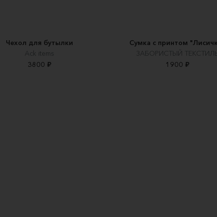
Чехол для бутылки
Сумка с принтом "Лисич
Ack items
ЗАБОРИСТЫЙ ТЕКСТИЛ
3800 ₽
1900 ₽