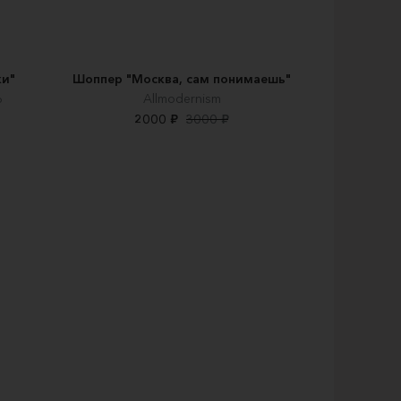
ки"
Шоппер "Москва, сам понимаешь"
Ь
Allmodernism
2000 ₽
3000 ₽