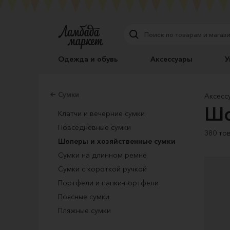
Одежда и обувь
Аксессуары
У
Сумки
Аксесс
Шо
Клатчи и вечерние сумки
Повседневные сумки
380 то
Шоперы и хозяйственные сумки
Сумки на длинном ремне
Сумки с короткой ручкой
Портфели и папки-портфели
Поясные сумки
Пляжные сумки