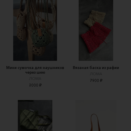
Мини сумочка для наушников
Вязаная баска из рафии
через шею
ЛОМА
ЛОМА
7900 ₽
2000 ₽