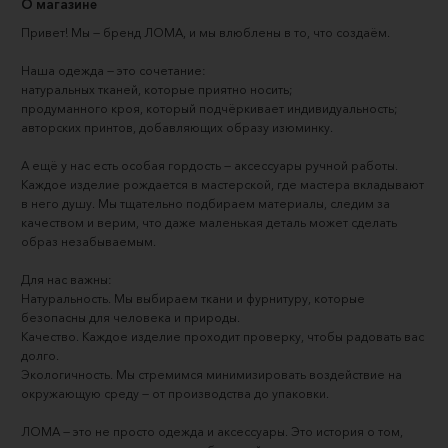
О магазине
Привет! Мы — бренд ЛOMA, и мы влюблены в то, что создаём.
Наша одежда — это сочетание:
натуральных тканей, которые приятно носить;
продуманного кроя, который подчёркивает индивидуальность;
авторских принтов, добавляющих образу изюминку.
А ещё у нас есть особая гордость — аксессуары ручной работы. 
Каждое изделие рождается в мастерской, где мастера вкладывают 
в него душу. Мы тщательно подбираем материалы, следим за 
качеством и верим, что даже маленькая деталь может сделать 
образ незабываемым.
Для нас важны:
Натуральность. Мы выбираем ткани и фурнитуру, которые 
безопасны для человека и природы.
Качество. Каждое изделие проходит проверку, чтобы радовать вас 
долго.
Экологичность. Мы стремимся минимизировать воздействие на 
окружающую среду — от производства до упаковки.
ЛOMA — это не просто одежда и аксессуары. Это история о том, 