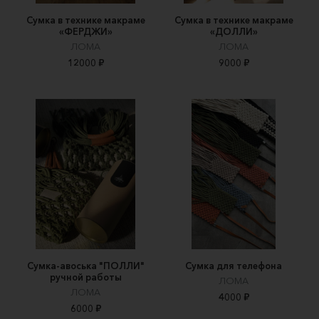
Сумка в технике макраме
Сумка в технике макраме
«ФЕРДЖИ»
«ДОЛЛИ»
ЛОМА
ЛОМА
12000 ₽
9000 ₽
Сумка-авоська "ПОЛЛИ"
Сумка для телефона
ручной работы
ЛОМА
ЛОМА
4000 ₽
6000 ₽