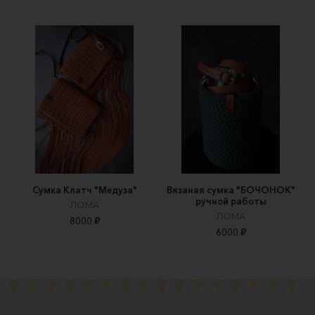
Сумка Клатч "Медуза"
Вязаная сумка "БОЧОНОК"
ручной работы
ЛОМА
ЛОМА
8000 ₽
6000 ₽