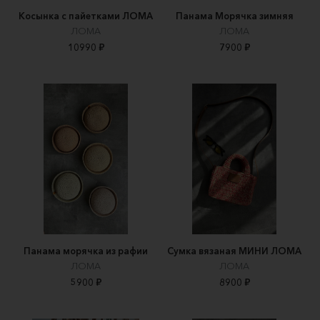
Косынка с пайетками ЛОМА
Панама Морячка зимняя
ЛОМА
ЛОМА
10990 ₽
7900 ₽
Панама морячка из рафии
Сумка вязаная МИНИ ЛОМА
ЛОМА
ЛОМА
5900 ₽
8900 ₽