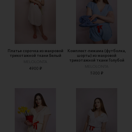
Платье сорочка из махровой
Комплект-пижама (футболка,
трикотажной ткани Белый
шорты) из махровой
трикотажной ткани Голубой
MELOLONTA
MELOLONTA
4900 ₽
5200 ₽