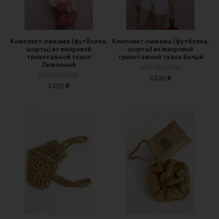
Комплект-пижама (футболка,
Комплект-пижама (футболка,
шорты) из махровой
шорты) из махровой
трикотажной ткани
трикотажной ткани Белый
Лимонный
MELOLONTA
MELOLONTA
5200 ₽
5200 ₽