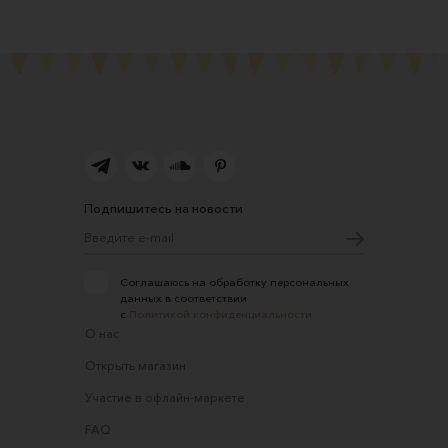
Подпишитесь на новости
Соглашаюсь на обработку персональных
данных в соответствии
с
Политикой конфиденциальности
О нас
Открыть магазин
Участие в офлайн-маркете
FAQ