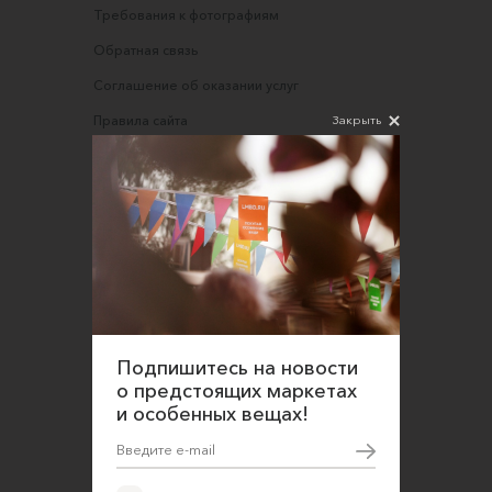
Требования к фотографиям
Обратная связь
Соглашение об оказании услуг
Закрыть
Правила сайта
Оферта для продавцов
Оферта для покупателей
Политика конфиденциальности
Согласие на обработку персональных данных
Подпишитесь на новости
о предстоящих маркетах
и особенных вещах!