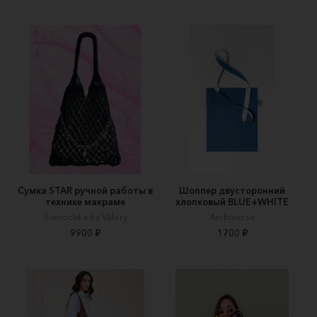
Сумка STAR ручной работы в
Шоппер двусторонний
технике макраме
хлопковый BLUE+WHITE
Sumochka by Valery
Ambiverse
9900 ₽
1700 ₽