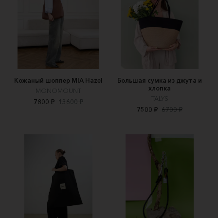
Кожаный шоппер MIA Hazel
Большая сумка из джута и
хлопка
MONOMOUNT
TALYS
7800 ₽
13600 ₽
7500 ₽
6700 ₽