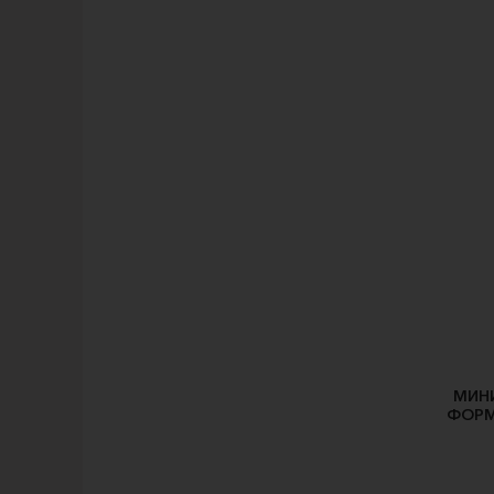
МИН
ФОРМЕ