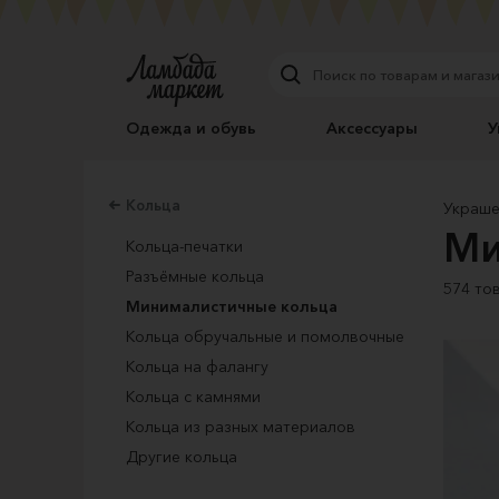
Одежда и обувь
Аксессуары
У
Кольца
Украше
Ми
Кольца-печатки
Разъёмные кольца
574 то
Минималистичные кольца
Кольца обручальные и помолвочные
Кольца на фалангу
Кольца с камнями
Кольца из разных материалов
Другие кольца