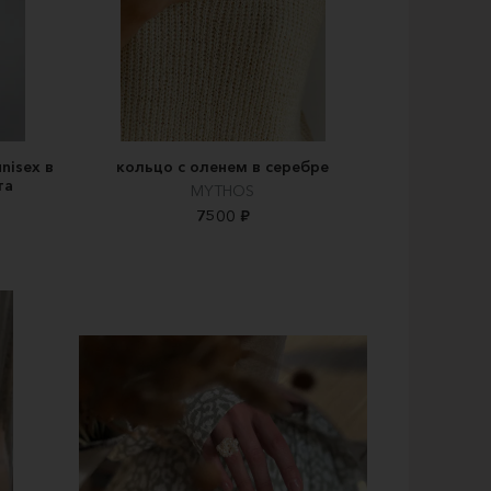
nisex в
кольцо с оленем в серебре
та
MYTHOS
7500 ₽