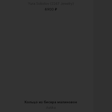
Yura Sokolov (2247 Jewelry)
6900 ₽
Кольцо из бисера малиновое
Astika