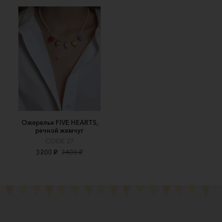
Ожерелье FIVE HEARTS,
речной жемчуг
CODE 27
3200 ₽
3400 ₽