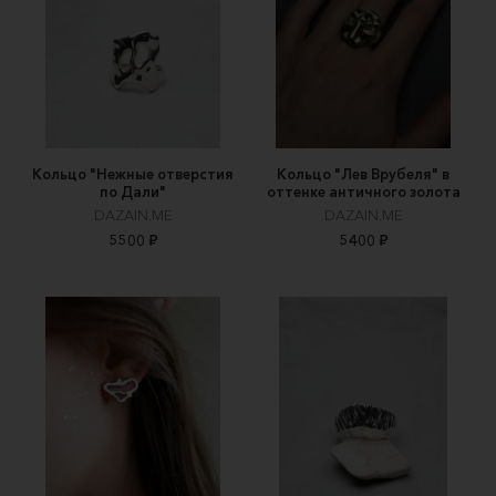
Кольцо "Нежные отверстия
Кольцо "Лев Врубеля" в
по Дали"
оттенке античного золота
DAZAIN.ME
DAZAIN.ME
5500 ₽
5400 ₽