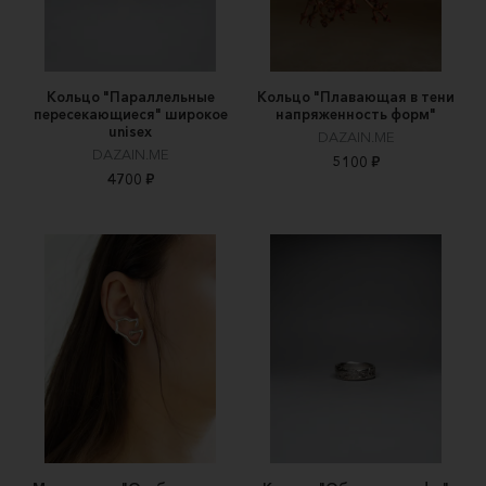
Кольцо "Параллельные
Кольцо "Плавающая в тени
пересекающиеся" широкое
напряженность форм"
unisex
DAZAIN.ME
DAZAIN.ME
5100 ₽
4700 ₽