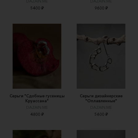
DAZAIN.ME
DAZAIN.ME
5400 ₽
9600 ₽
Серьги "Сдобные гусеницы
Серьги дизайнерские
Круассана"
"Оплавленные"
DAZAIN.ME
DAZAIN.ME
4800 ₽
5600 ₽