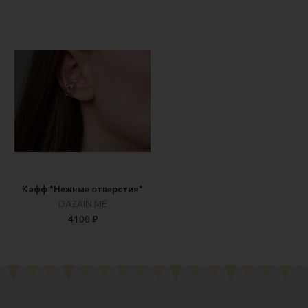
Кафф "Нежные отверстия"
DAZAIN.ME
4100 ₽