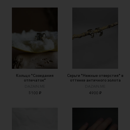
Кольцо "Созидания
Серьги "Нежные отверстия" в
отпечаток"
оттенке античного золота
DAZAIN.ME
DAZAIN.ME
5100 ₽
4900 ₽