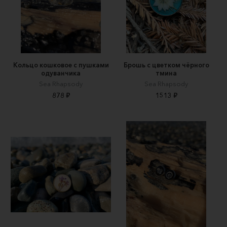
Кольцо кошковое с пушками
Брошь с цветком чёрного
одуванчика
тмина
Sea Rhapsody
Sea Rhapsody
878 ₽
1513 ₽