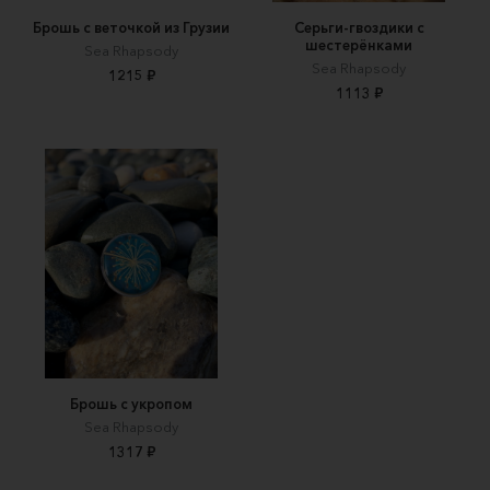
Брошь с веточкой из Грузии
Серьги-гвоздики с
шестерёнками
Sea Rhapsody
Sea Rhapsody
1215 ₽
1113 ₽
Брошь с укропом
Sea Rhapsody
1317 ₽