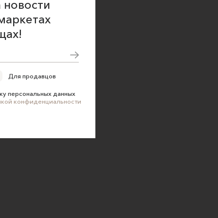
 новости
маркетах
щах!
Для продавцов
ку персональных данных
икой конфиденциальности