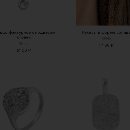
ьцо фактурное с подвесом
Пусеты в форме солнц
огонек
SENS
SENS
5100 ₽
6500 ₽