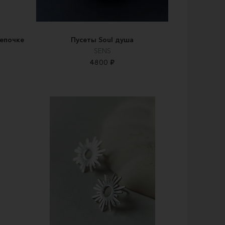
цепочке
Пусеты Soul душа
SENS
4800 ₽