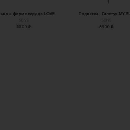
ьцо в форме сердца LOVE
Подвеска - Галстук MY S
SENS
SENS
5500 ₽
6900 ₽