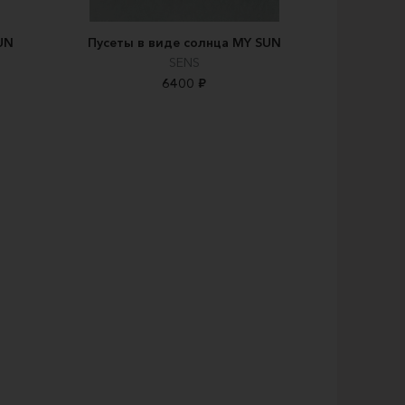
UN
Пусеты в виде солнца MY SUN
SENS
6400 ₽