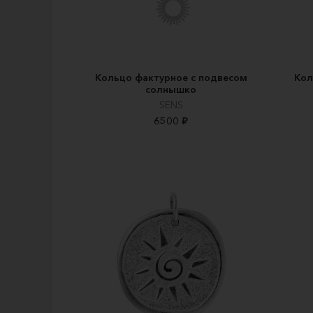
Кольцо фактурное с подвесом
Кол
солнышко
SENS
6500 ₽