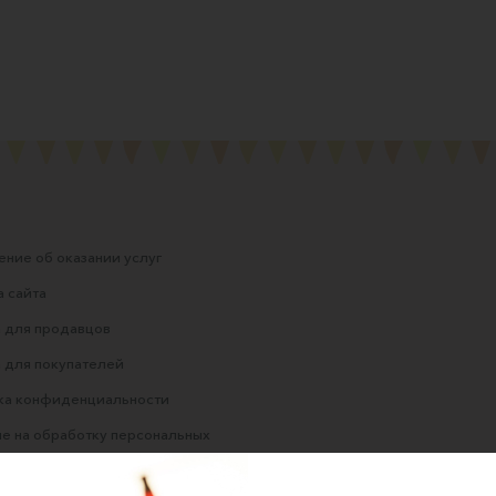
ние об оказании услуг
 сайта
 для продавцов
 для покупателей
ка конфиденциальности
е на обработку персональных