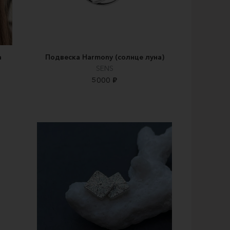
а
Подвеска Harmony (солнце луна)
SENS
5000 ₽