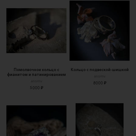
Помолвочное кольцо с
Кольцо с подвеской-шишкой
фианитом и патинированием
ansmv
ansmv
8000 ₽
5000 ₽