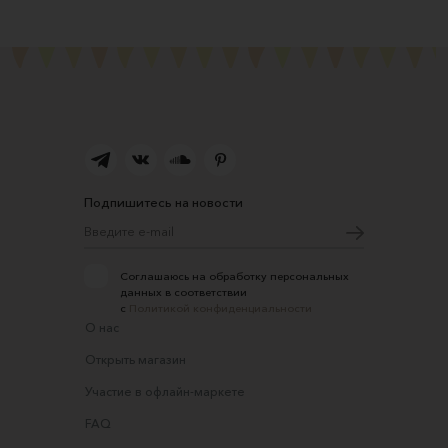
Подпишитесь на новости
Соглашаюсь на обработку персональных
данных в соответствии
с
Политикой конфиденциальности
О нас
Открыть магазин
Участие в офлайн-маркете
FAQ