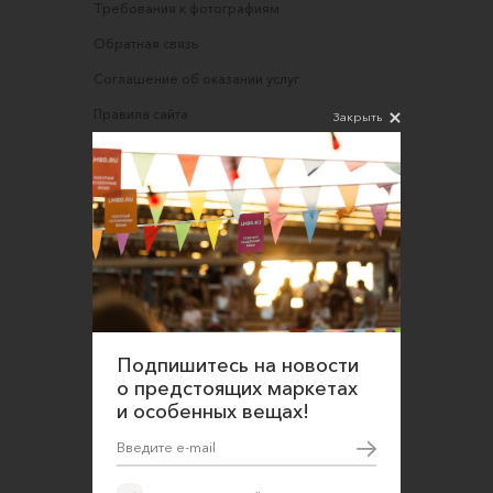
Требования к фотографиям
Обратная связь
Соглашение об оказании услуг
Правила сайта
Закрыть
Оферта для продавцов
Оферта для покупателей
Политика конфиденциальности
Согласие на обработку персональных данных
Подпишитесь на новости
о предстоящих маркетах
и особенных вещах!