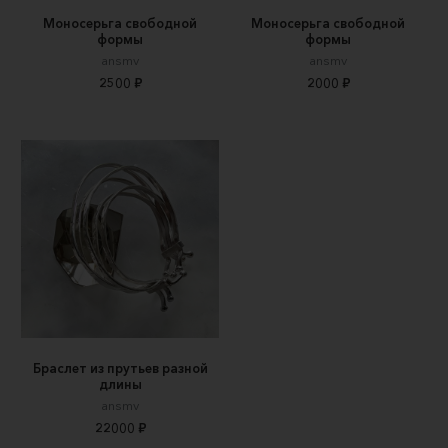
Моносерьга свободной
Моносерьга свободной
формы
формы
ansmv
ansmv
2500 ₽
2000 ₽
Браслет из прутьев разной
длины
ansmv
22000 ₽