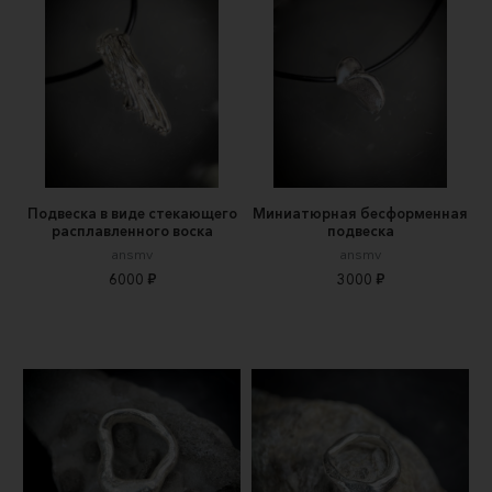
Подвеска в виде стекающего
Миниатюрная бесформенная
расплавленного воска
подвеска
ansmv
ansmv
6000 ₽
3000 ₽