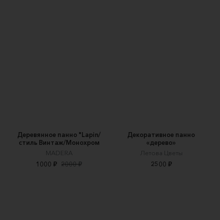
Деревянное панно "Lapin/
Декоративное панно
стиль Винтаж/Монохром
«дерево»
MADERA
Летова Цветы
1000 ₽
2000 ₽
2500 ₽