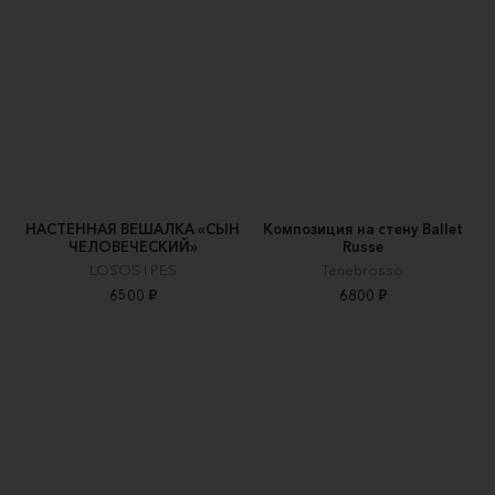
НАСТЕННАЯ ВЕШАЛКА «СЫН
Композиция на стену Ballet
ЧЕЛОВЕЧЕСКИЙ»
Russe
LOSOS I PES
Tenebrosso
6500 ₽
6800 ₽