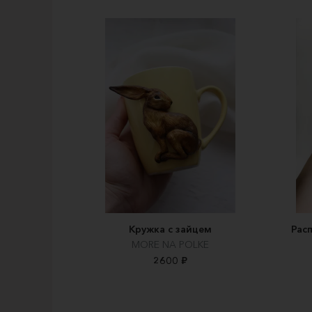
Кружка с зайцем
Рас
MORE NA POLKE
2600 ₽