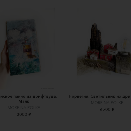
писное панно из дрифтвуда.
Норвегия. Светильник из др
Маяк
MORE NA POLKE
MORE NA POLKE
6500 ₽
3000 ₽