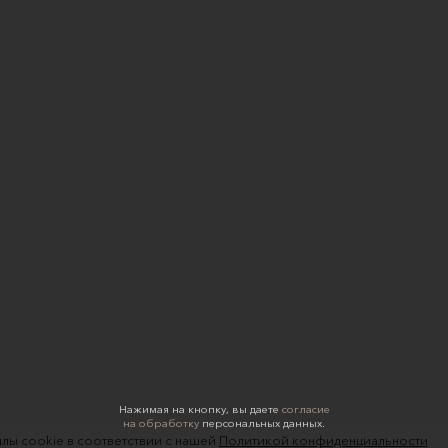
Нажимая на кнопку, вы даете
согласие
на обработку
персональных данных.
лы cookie в соответствии с нашей
Политикой конфиденциальности