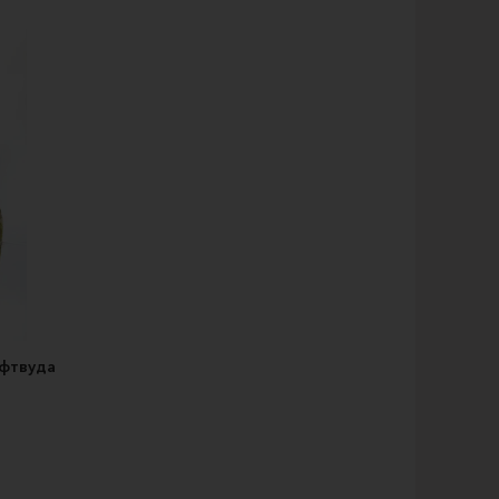
ифтвуда