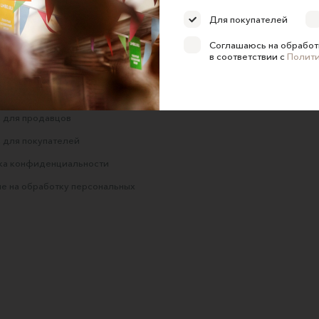
Для покупателей
Соглашаюсь на обработ
в соответствии с
Полит
ние об оказании услуг
 сайта
 для продавцов
 для покупателей
ка конфиденциальности
е на обработку персональных