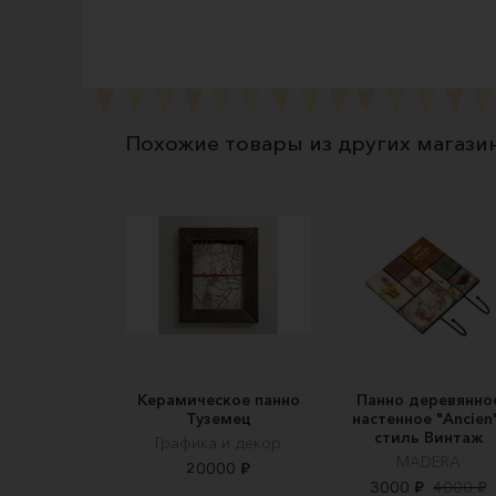
Похожие товары из других магази
Керамическое панно
Панно деревянно
Туземец
настенное "Аncien
стиль Винтаж
Графика и декор
MADERA
20000 ₽
3000 ₽
4000 ₽