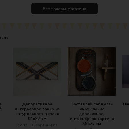
Все товары магазина
нов
е
Декоративное
Заставляй себя есть
Па
"/
интерьерное панно из
икру - панно
натурального дерева
деревянное,
84х35 см
интерьерная картина
35х75 см
North_10 Картины из