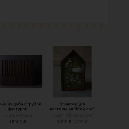
нно из дуба с грубой
Композиция
фактурой
настольная "Мой лес"
Futura Archaica
Cтудия "FloraJoy.Love"
45000 ₽
2000 ₽
2200 ₽