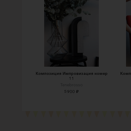
Композиция Импровизация номер
Комп
11
Tenebrosso
5900 ₽