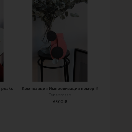
 peaks
Композиция Импровизация номер 8
Tenebrosso
6800 ₽