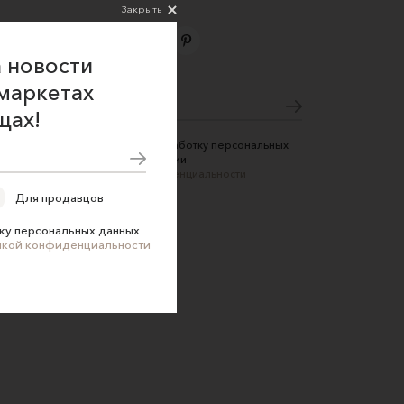
Закрыть
 новости
Подпишитесь на новости
маркетах
щах!
Соглашаюсь на обработку персональных
данных в соответствии
с
Политикой конфиденциальности
Для продавцов
ку персональных данных
икой конфиденциальности