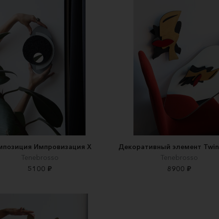
мпозиция Импровизация Х
Декоративный элемент Twin
Tenebrosso
Tenebrosso
5100 ₽
8900 ₽