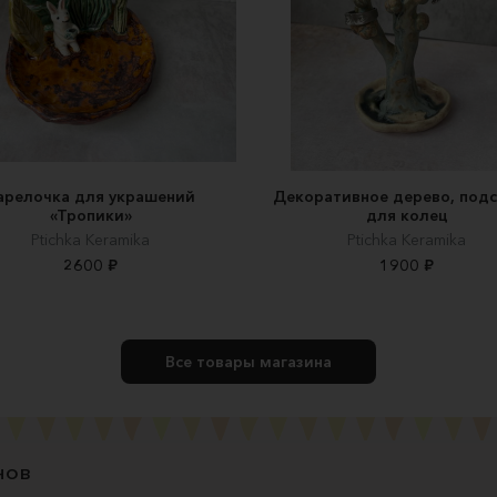
арелочка для украшений
Декоративное дерево, подс
«Тропики»
для колец
Ptichka Keramika
Ptichka Keramika
2600 ₽
1900 ₽
Все товары магазина
нов