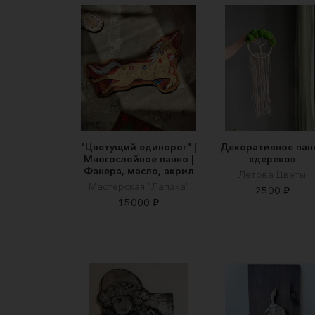
"Цветущий единорог" |
Декоративное пан
Многослойное панно |
«дерево»
Фанера, масло, акрил
Летова Цветы
Мастерская "Лапака"
2500 ₽
15000 ₽