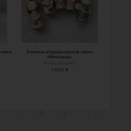
тавка
Ёлочные игрушки ручной лепки
«Маскарад»
Ptichka Keramika
17000 ₽