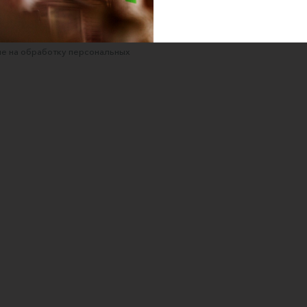
 для покупателей
ка конфиденциальности
е на обработку персональных