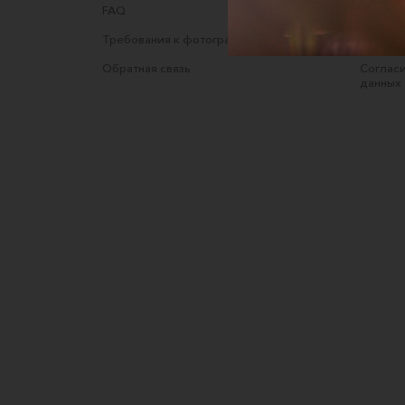
FAQ
Оферта
Требования к фотографиям
Полити
Обратная связь
Согласи
данных