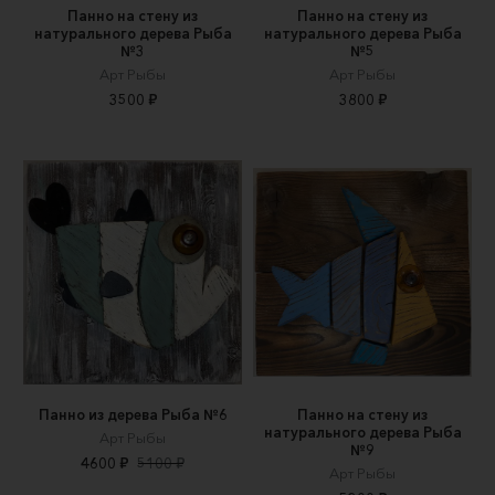
Панно на стену из
Панно на стену из
натурального дерева Рыба
натурального дерева Рыба
№3
№5
Арт Рыбы
Арт Рыбы
3500 ₽
3800 ₽
Панно из дерева Рыба №6
Панно на стену из
натурального дерева Рыба
Арт Рыбы
№9
4600 ₽
5100 ₽
Арт Рыбы