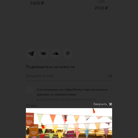
Tutik
5600 ₽
2500 ₽
Подпишитесь на новости
Соглашаюсь на обработку персональных
данных в соответствии
с
Политикой конфиденциальности
Закрыть
О нас
Открыть магазин
Участие в офлайн-маркете
FAQ