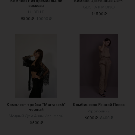
Комплект из премиальной
Кимоно Цветочный Ситч
вискозы
GEISHA KIMONO
LU’BELLE
11500 ₽
8500 ₽
10000 ₽
Комплект тройка "Marrakesh"
Комбинезон Речной Песок
черный
Утрополины
Модный Дом Анны Ивановой
6000 ₽
6400 ₽
5600 ₽