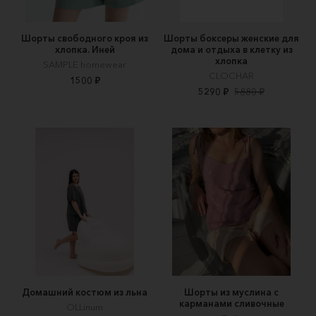
Шорты свободного кроя из
Шорты боксеры женские для
хлопка. Иней
дома и отдыха в клетку из
хлопка
SAMPLE homewear
CLOCHAR
1500 ₽
5290 ₽
5880 ₽
Домашний костюм из льна
Шорты из муслина с
карманами сливочные
OLLinum