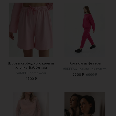
Шорты свободного кроя из
Костюм из футера
хлопка. Баббл гам
#ВБЕГАХ носите как хотите
SAMPLE homewear
5500 ₽
6000 ₽
1500 ₽