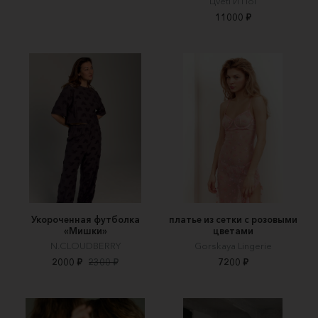
Цveti И Пoi
11000 ₽
Укороченная футболка
платье из сетки с розовыми
«Мишки»
цветами
N.CLOUDBERRY
Gorskaya Lingerie
2000 ₽
2300 ₽
7200 ₽