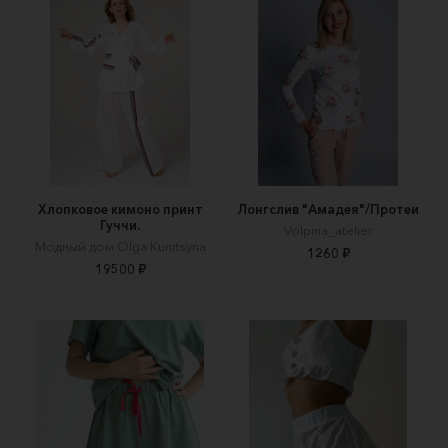
Хлопковое кимоно принт
Лонгслив "Амадея"/Протеи
Гуччи.
Volpina_atelier
Модный дом Olga Kunitsyna
1260 ₽
19500 ₽