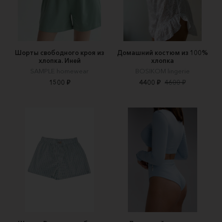
Шорты свободного кроя из
Домашний костюм из 100%
хлопка. Иней
хлопка
SAMPLE homewear
BOSIKOM lingerie
1500 ₽
4400 ₽
4600 ₽