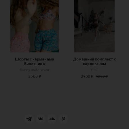
Шорты с карманами
Домашний комплект с
Виновница
кардиганом
Bunny underwear
YHC
3500 ₽
3900 ₽
4399 ₽