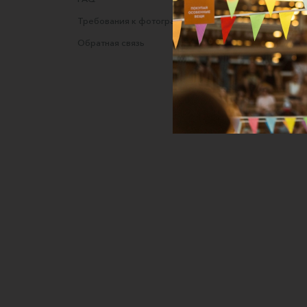
Требования к фотографиям
Полити
Обратная связь
Согласи
данных