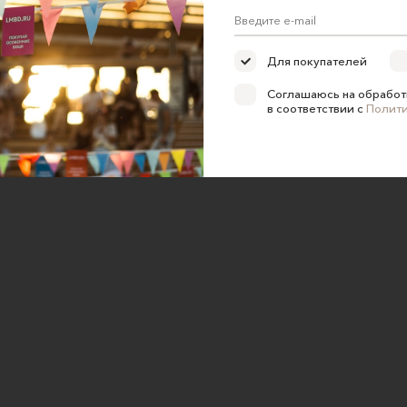
ка конфиденциальности
е на обработку персональных
Для покупателей
Соглашаюсь на обработ
в соответствии с
Полит