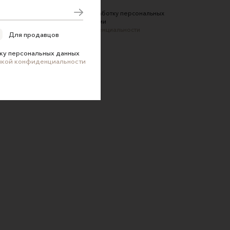
Соглашаюсь на обработку персональных
данных в соответствии
с
Политикой конфиденциальности
Для продавцов
ку персональных данных
икой конфиденциальности