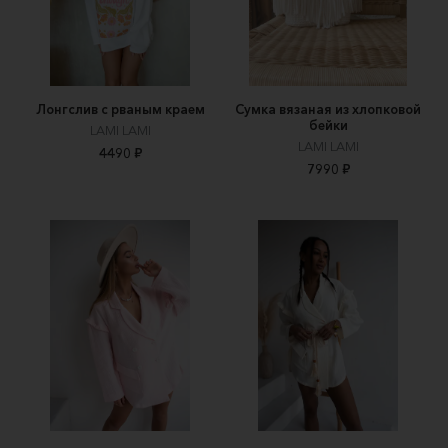
Лонгслив с рваным краем
Сумка вязаная из хлопковой
бейки
LAMI LAMI
LAMI LAMI
4490 ₽
7990 ₽