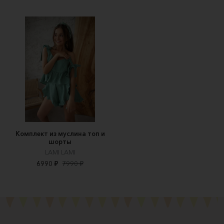
Комплект из муслина топ и
шорты
LAMI LAMI
6990 ₽
7990 ₽