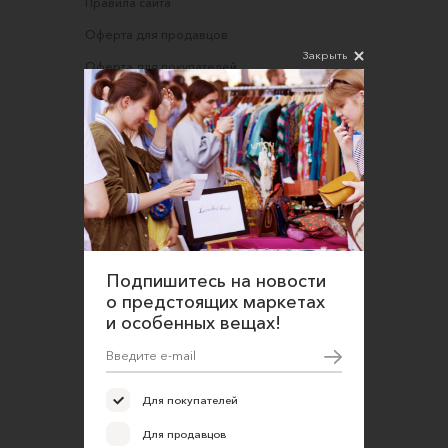
Правила сайта
Оферта для продавцов
Закрыть
Оферта для покупателей
Политика конфиденциальности
Согласие на обработку персональных данных
Подпишитесь на новости
о предстоящих маркетах
и особенных вещах!
Для покупателей
Для продавцов