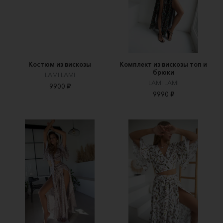
Костюм из вискозы
Комплект из вискозы топ и
брюки
LAMI LAMI
LAMI LAMI
9900 ₽
9990 ₽