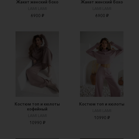
Жакет женский бохо
Жакет женский бохо
LAMI LAMI
LAMI LAMI
6900 ₽
6900 ₽
Костюм топ и кюлоты
Костюм топ и кюлоты
кофейный
LAMI LAMI
LAMI LAMI
10990 ₽
10990 ₽