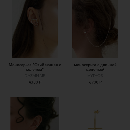
Моносерьга "Огибающая с
моносерьга с длинной
коленом"
цепочкой
DAZAIN.ME
MYTHOS
4300 ₽
8900 ₽