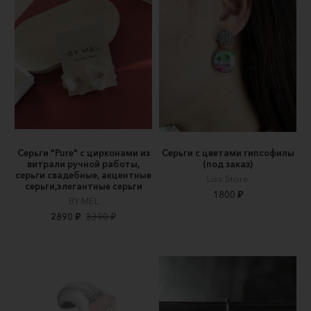
Серьги "Pure" с цирконами из
Серьги с цветами гипсофилы
витрали ручной работы,
(под заказ)
серьги свадебные, акцентные
Liss Store
серьги,элегантные серьги
1800 ₽
BY MEL
2890 ₽
3390 ₽