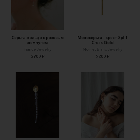
Серьга-кольцо с розовым
Моносерьга - крест Split
жемчугом
Cross Gold
Fiance Jewelry
Noir et Blanc Jewelry
2900 ₽
5200 ₽