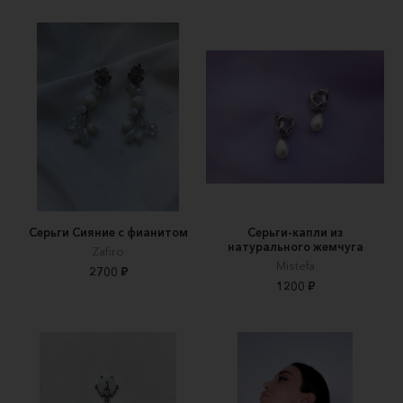
Серьги Сияние с фианитом
Серьги-капли из
натурального жемчуга
Zafiro
Mistefa
2700 ₽
1200 ₽