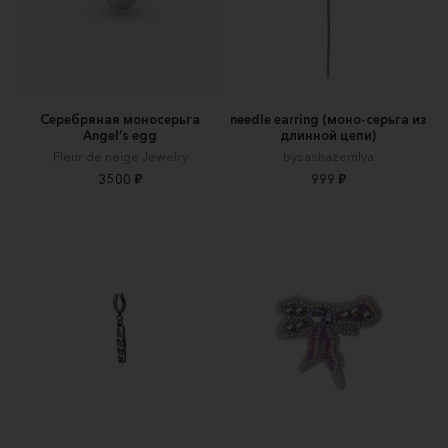
Серебряная моносерьга
needle earring (моно-серьга из
Angel’s egg
длинной цепи)
Fleur de neige Jewelry
bysashazemlya
3500 ₽
999 ₽