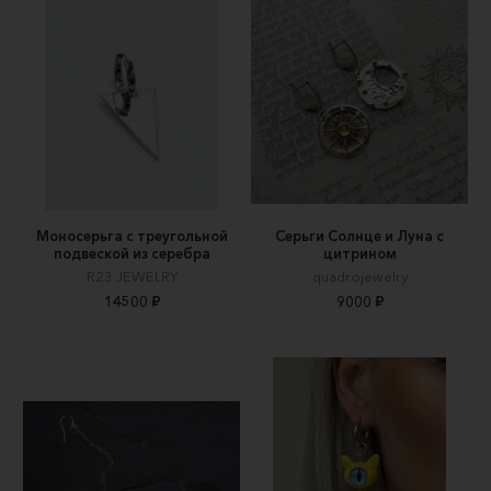
Моносерьга с треугольной
Серьги Солнце и Луна с
подвеской из серебра
цитрином
R23 JEWELRY
quadrojewelry
14500 ₽
9000 ₽