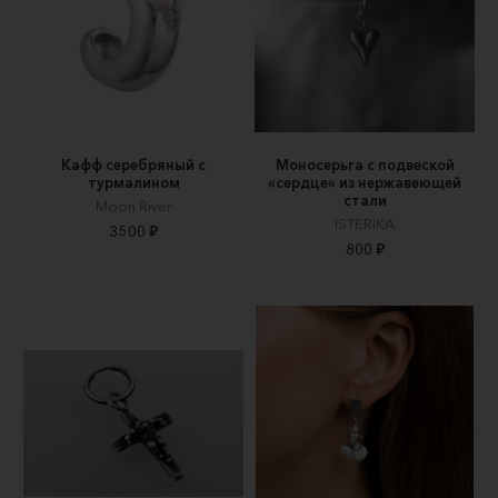
Кафф серебряный с
Моносерьга с подвеской
турмалином
«сердце» из нержавеющей
стали
Moon River
ISTERIKA
3500 ₽
800 ₽