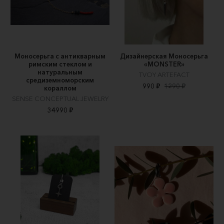
Моносерьга с антикварным
Дизайнерская Моносерьга
римским стеклом и
«MONSTER»
натуральным
TVOY ARTEFACT
средиземноморским
990 ₽
1290 ₽
кораллом
SENSE CONCEPTUAL JEWELRY
34990 ₽