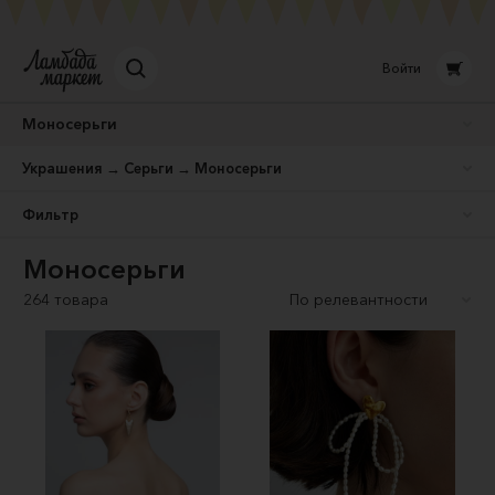
Войти
Моносерьги
Украшения → Серьги → Моносерьги
Фильтр
Моносерьги
264 товара