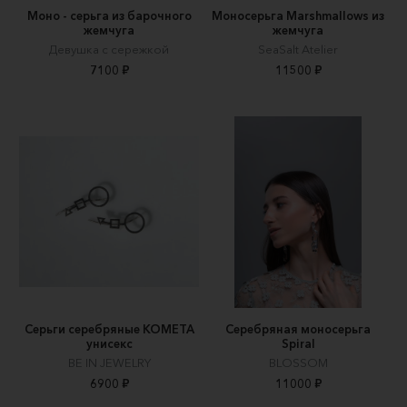
Моно - серьга из барочного
Моносерьга Marshmallows из
жемчуга
жемчуга
Девушка с сережкой
SeaSalt Atelier
7100 ₽
11500 ₽
Серьги серебряные КОМЕТА
Серебряная моносерьга
унисекс
Spiral
BE IN JEWELRY
BLOSSOM
6900 ₽
11000 ₽