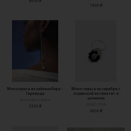
4000 ₽
1800 ₽
Моносерьга из нейзильбера –
Моно-серьга из серебра с
Гирлянда
подвеской из гематит и
шпинели
Достойно Цацки
HI NO ORA
3390 ₽
2600 ₽