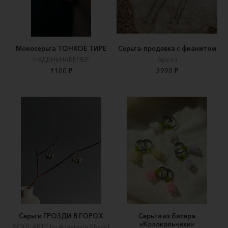
Моносерьга ТОНКОЕ ТИРЕ
Серьга-продевка с фианитом
НАДЕНЬНАВЕЧЕР
Ареал
1100 ₽
3990 ₽
Серьги ГРОЗДИ В ГОРОХ
Серьги из бисера
«Колокольчики»
SOUL ARTE by Anastasia Shavel