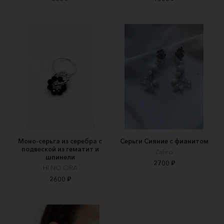
Моно-серьга из серебра с
Серьги Сияние с фианитом
подвеской из гематит и
Zafiro
шпинели
2700 ₽
HI NO ORA
2600 ₽