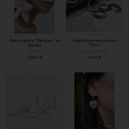
Моно-серьга "Орхидея" из
Серебряная моносерьга
бисера
"Flux"
LAVDIK
ROUGH.JWLRY
14800 ₽
2800 ₽