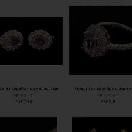
ги из серебра с аметистами
Кольцо из серебра с амет
Nina-yuvelir
Nina-yuvelir
12000 ₽
6800 ₽