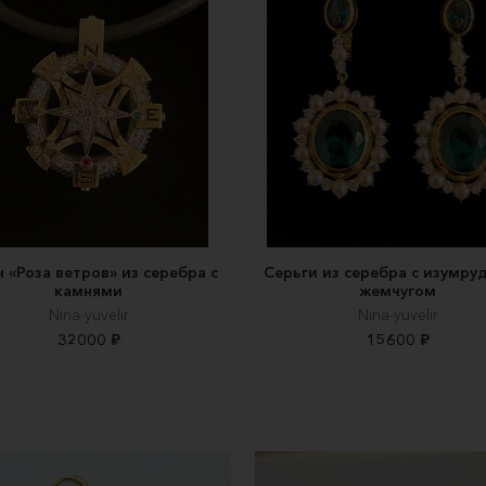
 «Роза ветров» из серебра с
Серьги из серебра с изумру
камнями
жемчугом
Nina-yuvelir
Nina-yuvelir
32000 ₽
15600 ₽