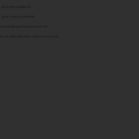
 для продавцов
 для покупателей
ка конфиденциальности
е на обработку персональных