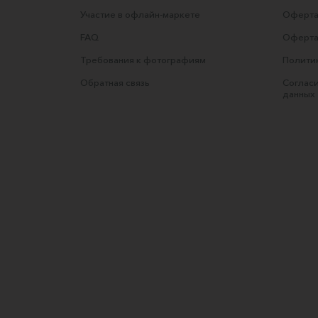
Участие в офлайн-маркете
Оферта
FAQ
Оферта
Требования к фотографиям
Полити
Обратная связь
Согласи
данных