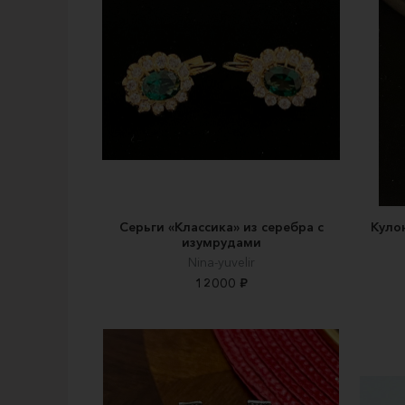
Серьги «Классика» из серебра с
Кулон
изумрудами
Nina-yuvelir
12000 ₽