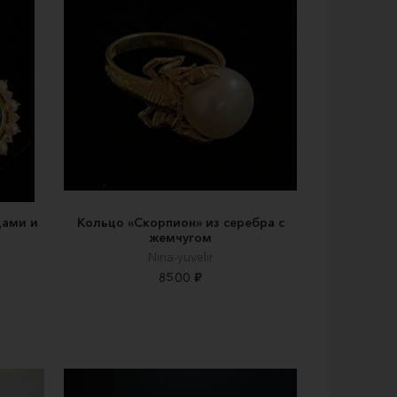
дами и
Кольцо «Скорпион» из серебра с
жемчугом
Nina-yuvelir
8500 ₽