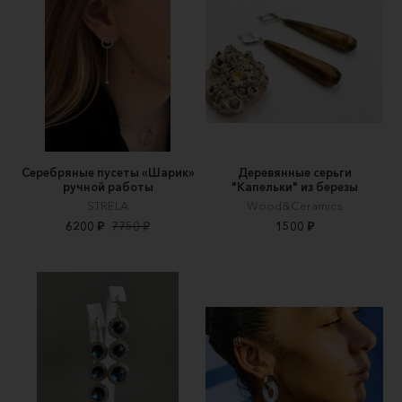
Серебряные пусеты «Шарик»
Деревянные серьги
ручной работы
"Капельки" из березы
STRELA
Wood&Ceramics
6200 ₽
7750 ₽
1500 ₽