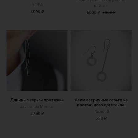
НОРА
работы
4000 ₽
6000 ₽
7000 ₽
Длинные серьги протяжки
Асимметричные серьги из
прозрачного оргстекла.
Jacaranda Mexico
Plexidoll
3780 ₽
550 ₽