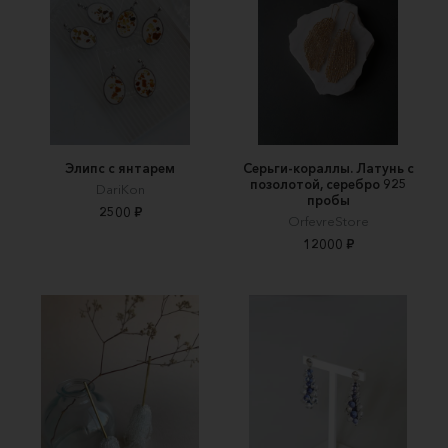
Элипс с янтарем
Серьги-кораллы. Латунь с
позолотой, серебро 925
DariKon
пробы
2500 ₽
OrfevreStore
12000 ₽