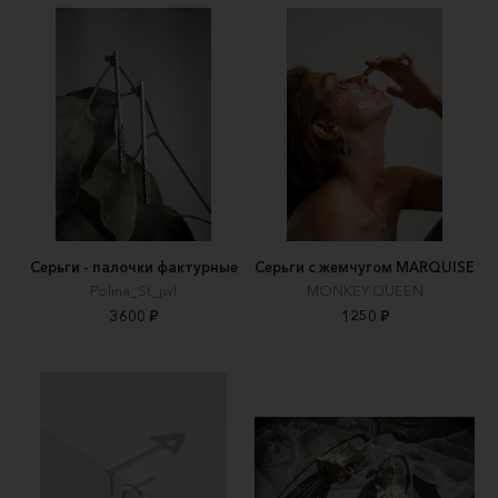
Серьги - палочки фактурные
Серьги с жемчугом MARQUISE
Polina_St_jwl
MONKEY QUEEN
3600 ₽
1250 ₽