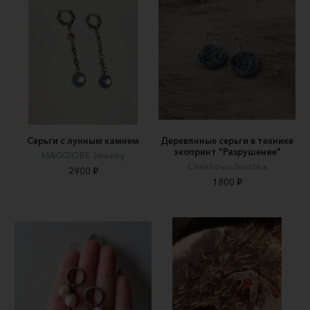
Серьги с лунным камнем
Деревянные серьги в технике
экопринт "Разрушение"
MAGGIORE Jewelry
Chekhov.odnushka
2900 ₽
1800 ₽