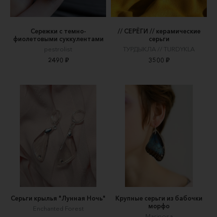
Сережки с темно-
// СЕРЁГИ // керамические
фиолетовыми суккулентами
серьги
pestrolist
ТУРДЫКЛА // TURDYKLA
2490 ₽
3500 ₽
Серьги крылья "Лунная Ночь"
Крупные серьги из бабочки
морфо
Enchanted Forest
Mariposa