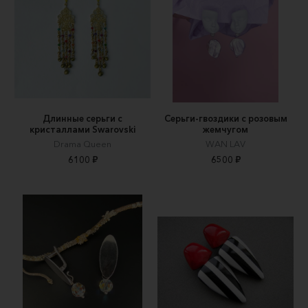
Длинные серьги с
Серьги-гвоздики с розовым
кристаллами Swarovski
жемчугом
Drama Queen
WAN LAV
6100 ₽
6500 ₽