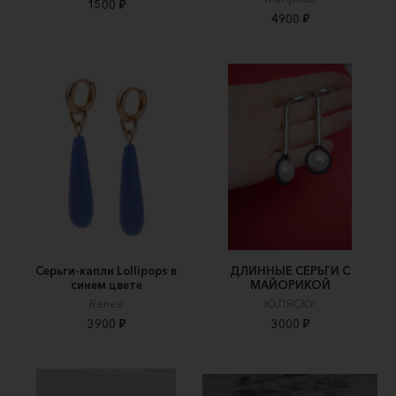
1500 ₽
4900 ₽
Серьги-капли Lollipops в
ДЛИННЫЕ СЕРЬГИ С
синем цвете
МАЙОРИКОЙ
Renee
ЮЛЯСКУ
3900 ₽
3000 ₽