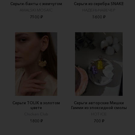
Серьги-банты с жемчугом
Серьги из серебра SNAKE
AMALSKI MOSAIC
НАДЕНЬНАВЕЧЕР
7500 ₽
5600 ₽
Серьги TOLIK в золотом
Серьги авторские Мишки
цвете
Гамми из эпоксидной смолы
Chicken Club
HOT ICE
1800 ₽
700 ₽