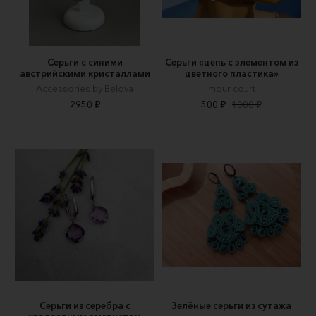
Серьги с синими
Серьги «цепь с элементом из
австрийскими кристаллами
цветного пластика»
Accessories by Belova
mour court
2950 ₽
500 ₽
1000 ₽
Серьги из серебра с
Зелёные серьги из сутажа