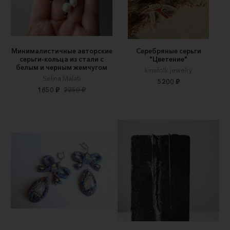
Минималистичные авторские
Серебряные серьги
серьги-кольца из стали с
"Цветение"
белым и черным жемчугом
kinsfolk jewelry
Selina Malati
5200 ₽
1850 ₽
2250 ₽