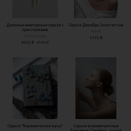
Длинные жемчужные серьги с
Серьги Декабрь Золотистые
кристаллами
Fetish
Sasha Gunga
5990 ₽
4900 ₽
6500 ₽
Серьги "Керамическая муха"
Серьги асимметричные
Торцевые. Серебро , родий.