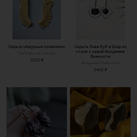
Серьги «Ажурные плавники»
Серьги Лава Куб и Шар из
стали с лавой Академия
Darlingtonia Jewelry
Важности
2330 ₽
Академия Важности
3400 ₽