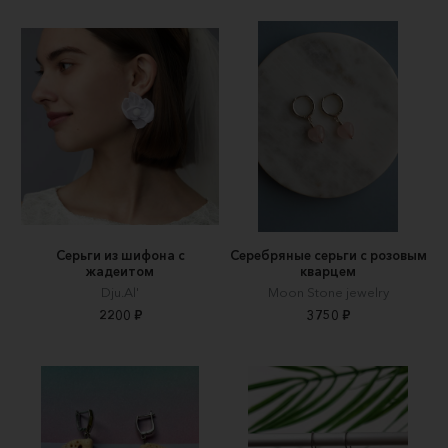
Серьги из шифона с
Серебряные серьги с розовым
жадеитом
кварцем
Dju.Al'
Moon Stone jewelry
2200 ₽
3750 ₽