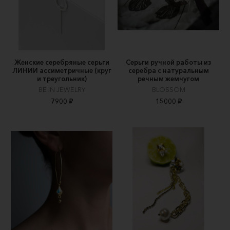
Женские серебряные серьги
Серьги ручной работы из
ЛИНИИ ассиметричные (круг
серебра с натуральным
и треугольник)
речным жемчугом
BE IN JEWELRY
BLOSSOM
7900 ₽
15000 ₽