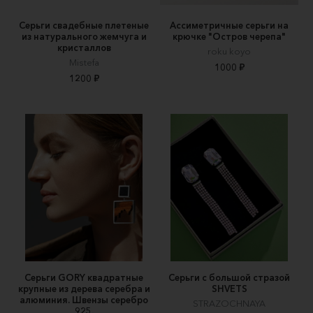
Серьги свадебные плетеные
Ассиметричные серьги на
из натурального жемчуга и
крючке "Остров черепа"
кристаллов
roku koyo
Mistefa
1000 ₽
1200 ₽
Серьги GORY квадратные
Серьги с большой стразой
крупные из дерева серебра и
SHVETS
алюминия. Швензы серебро
STRAZOCHNAYA
925.