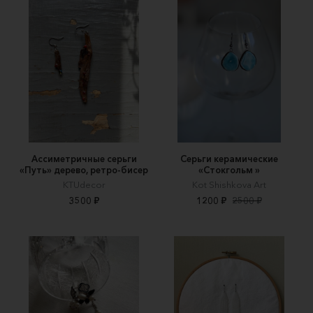
Ассиметричные серьги
Серьги керамические
«Путь» дерево, ретро-бисер
«Стокгольм »
KTUdecor
Kot Shishkova Art
3500 ₽
1200 ₽
2500 ₽