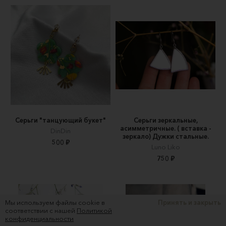
Серьги "танцующий букет"
Серьги зеркальные,
асимметричные. ( вставка -
DinDin
зеркало) Дужки стальные.
500 ₽
Luno Liko
750 ₽
Мы используем файлы cookie в
Принять и закрыть
соответствии с нашей
Политикой
конфиденциальности