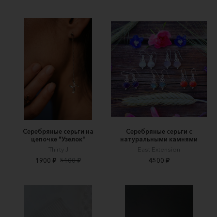
Серебряные серьги на
Серебряные серьги с
цепочке "Узелок"
натуральными камнями
Thirty J
East Extension
1900 ₽
5100 ₽
4500 ₽