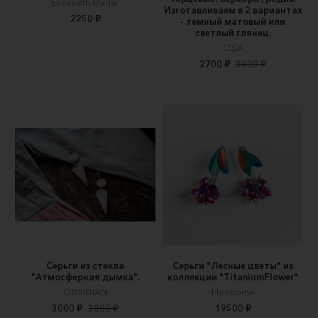
Elizabeth Madar
Изготавливаем в 2 вариантах
2250 ₽
- темный матовый или
светлый глянец.
OSA
2700 ₽
3000 ₽
Серьги из стекла
Серьги "Лесные цветы" из
"Атмосферная дымка".
коллекции "TitaniumFlower"
OBSIDIAN
Flyinhome
3000 ₽
3800 ₽
19500 ₽