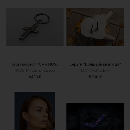
серьга-крест 20мм HUSS
Серьги "Волшебная ягода"
HUSS. Миша из Казани
MANO GALLERY
4400 ₽
5800 ₽