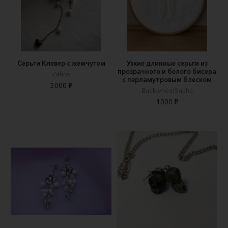
Серьги Клевер с жемчугом
Узкие длинные серьги из
прозрачного и белого бисера
Zafiro
с перламутровым блеском
3000 ₽
BuckwheatSasha
1000 ₽