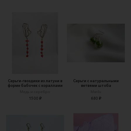
Серьги-гвоздики из латуни в
Серьги с натуральными
форме бабочек с кораллами
ветвями штоба
Медь и серебро
Marilu
1500 ₽
680 ₽