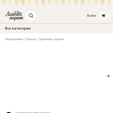
Войти
Все категории
Украшения
Серьги
Длинные серьги