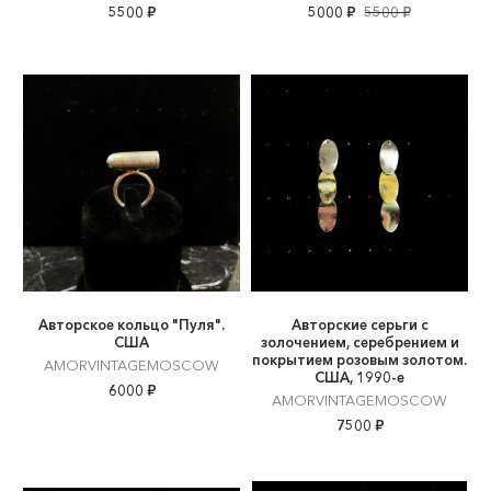
5500 ₽
5000 ₽
5500 ₽
Авторское кольцо "Пуля".
Авторские серьги с
США
золочением, серебрением и
покрытием розовым золотом.
AMORVINTAGEMOSCOW
США, 1990-е
6000 ₽
AMORVINTAGEMOSCOW
7500 ₽