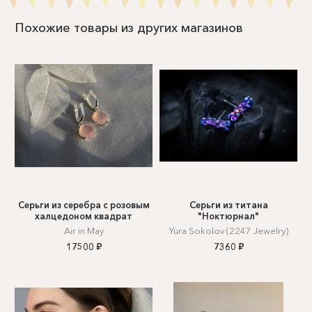
Похожие товары из других магазинов
Серьги из серебра с розовым
Серьги из титана
халцедоном квадрат
"Ноктюрнал"
Air in May
Yura Sokolov (2247 Jewelry)
17500 ₽
7360 ₽