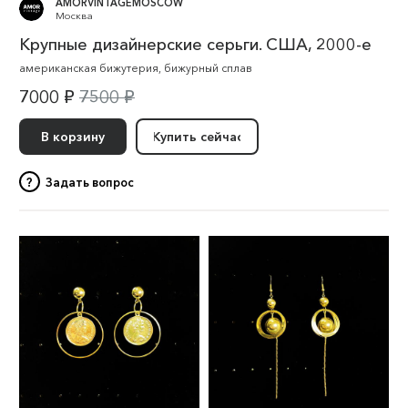
AMORVINTAGEMOSCOW
Москва
Крупные дизайнерские серьги. США, 2000-е
американская бижутерия
,
бижурный сплав
7000 ₽
7500 ₽
В корзину
Купить сейчас
?
Задать вопрос