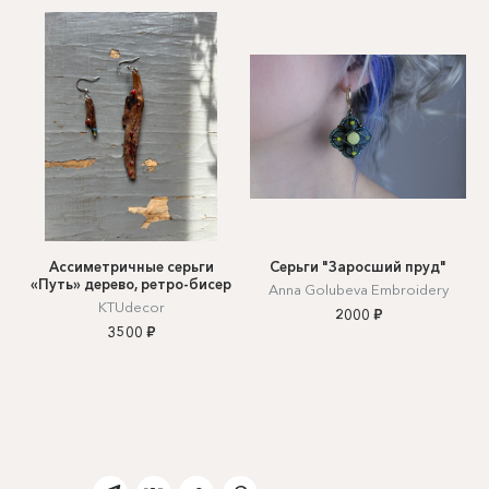
Ассиметричные серьги
Серьги "Заросший пруд"
«Путь» дерево, ретро-бисер
Anna Golubeva Embroidery
KTUdecor
2000 ₽
3500 ₽