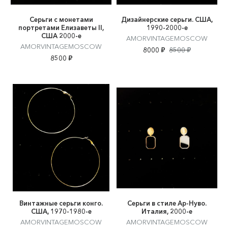
Серьги с монетами
Дизайнерские серьги. США,
портретами Елизаветы II,
1990-2000-е
США 2000-е
AMORVINTAGEMOSCOW
AMORVINTAGEMOSCOW
8000 ₽
8500 ₽
8500 ₽
Винтажные серьги конго.
Серьги в стиле Ар-Нуво.
США, 1970-1980-е
Италия, 2000-е
AMORVINTAGEMOSCOW
AMORVINTAGEMOSCOW