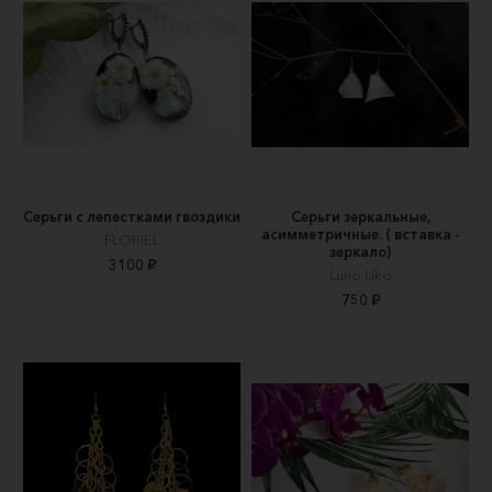
Серьги с лепестками гвоздики
Серьги зеркальные,
асимметричные. ( вставка -
FLORIEL
зеркало)
3100 ₽
Luno Liko
750 ₽