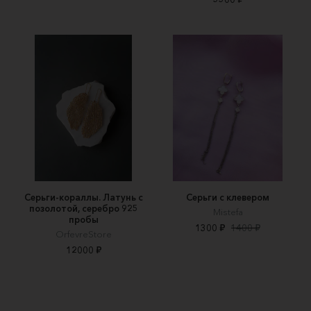
Серьги-кораллы. Латунь с
Серьги с клевером
позолотой, серебро 925
Mistefa
пробы
1300 ₽
1400 ₽
OrfevreStore
12000 ₽