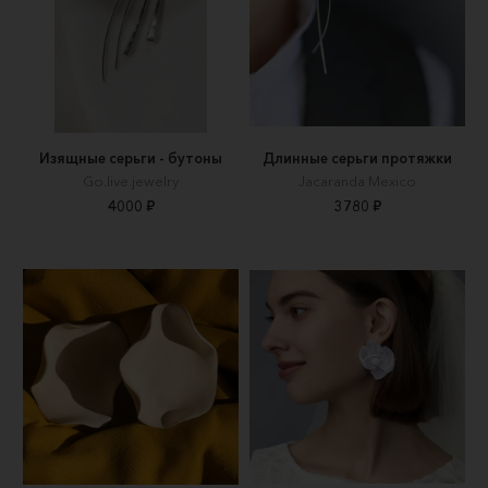
Изящные серьги - бутоны
Длинные серьги протяжки
Go.live.jewelry
Jacaranda Mexico
4000 ₽
3780 ₽