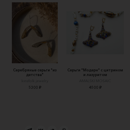
Серебряные серьги "из
Серьги "Модерн" с цитрином
детства"
и лазуритом
kinsfolk jewelry
AMALSKI MOSAIC
5300 ₽
4500 ₽