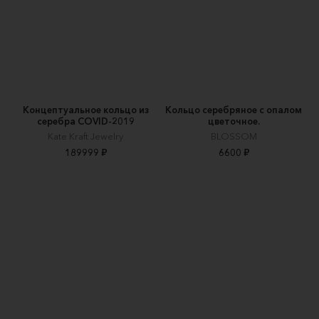
Концептуальное кольцо из
Кольцо серебряное с опалом
серебра COVID-2019
цветочное.
Kate Kraft Jewelry
BLOSSOM
189999 ₽
6600 ₽