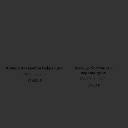
Кольцо из серебра Рефракция
Кольцо-болтушка с
перламтуром
ZIMA Jewelry
MAKTUB JEWEL
11625 ₽
3500 ₽