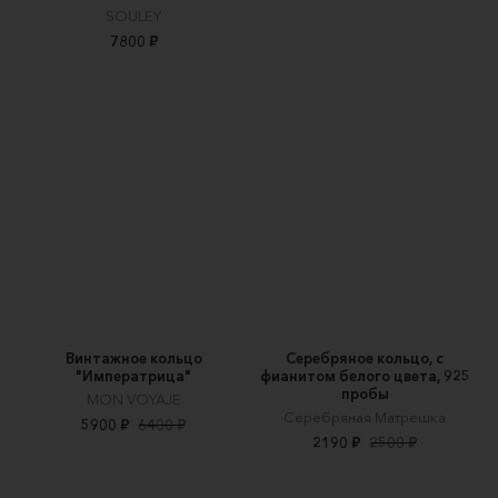
SOULEY
7800 ₽
Винтажное кольцо
Серебряное кольцо, с
"Императрица"
фианитом белого цвета, 925
пробы
MON VOYAJE
Серебряная Матрешка
5900 ₽
6400 ₽
2190 ₽
2500 ₽