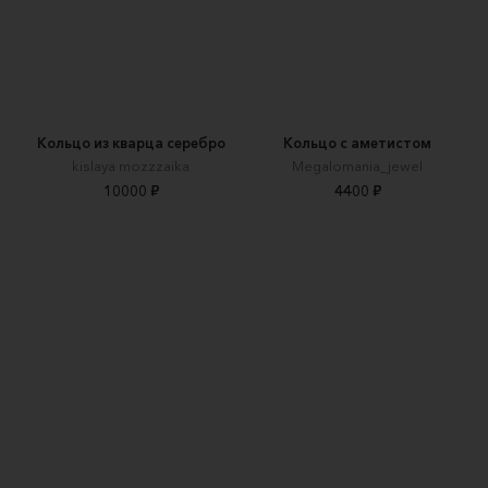
Кольцо из кварца серебро
Кольцо с аметистом
kislaya mozzzaika
Megalomania_jewel
10000 ₽
4400 ₽