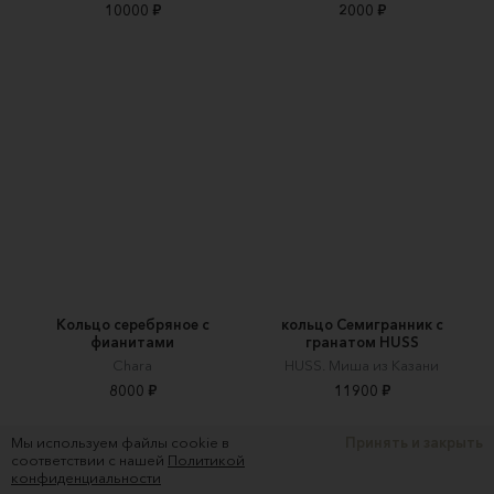
10000 ₽
2000 ₽
Кольцо серебряное с
кольцо Семигранник с
фианитами
гранатом HUSS
Chara
HUSS. Миша из Казани
8000 ₽
11900 ₽
Мы используем файлы cookie в
Принять и закрыть
соответствии с нашей
Политикой
конфиденциальности