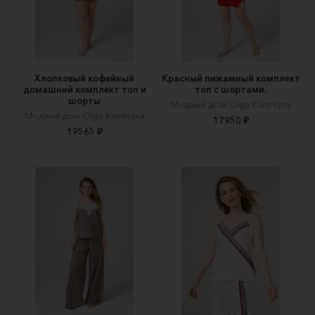
Хлопковый кофейный
Красный пижамный комплект
домашний комплект топ и
топ с шортами.
шорты
Модный дом Olga Kunitsyna
Модный дом Olga Kunitsyna
17950 ₽
19565 ₽