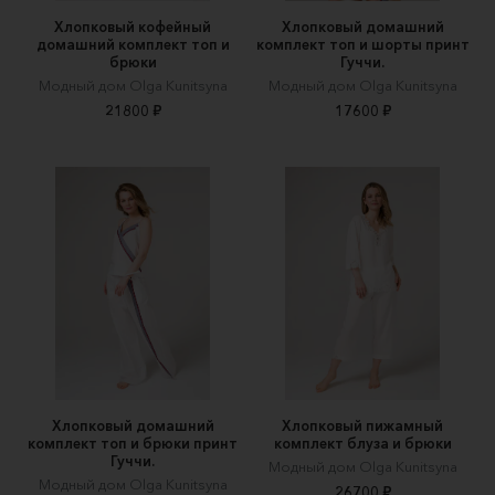
Хлопковый кофейный
Хлопковый домашний
домашний комплект топ и
комплект топ и шорты принт
брюки
Гуччи.
Модный дом Olga Kunitsyna
Модный дом Olga Kunitsyna
21800 ₽
17600 ₽
Хлопковый домашний
Хлопковый пижамный
комплект топ и брюки принт
комплект блуза и брюки
Гуччи.
Модный дом Olga Kunitsyna
Модный дом Olga Kunitsyna
26700 ₽