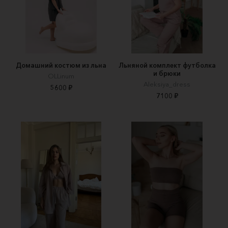
Домашний костюм из льна
Льняной комплект футболка
и брюки
OLLinum
Aleksiya_dress
5600 ₽
7100 ₽