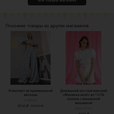
Все товары магазина
Похожие товары из других магазинов
Комплект из премиальной
Домашний костюм женский
вискозы
«Малинка моя!» из 100%
хлопка с машинной
LU’BELLE
вышивкой
8500 ₽
10000 ₽
Цveti И Пoi
8000 ₽