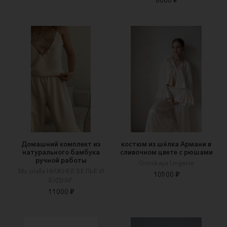
Домашний комплект из
костюм из шёлка Армани в
натурального бамбука
сливочном цвете с рюшами
ручной работы
Gorskaya Lingerie
Ms.olalla НИЖНЕЕ БЕЛЬЕ И
10500 ₽
БУДУАР
11000 ₽