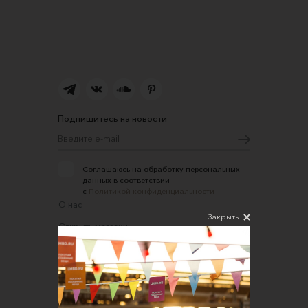
Подпишитесь на новости
Соглашаюсь на обработку персональных
данных в соответствии
с
Политикой конфиденциальности
О нас
Закрыть
Открыть магазин
Участие в офлайн-маркете
FAQ
Требования к фотографиям