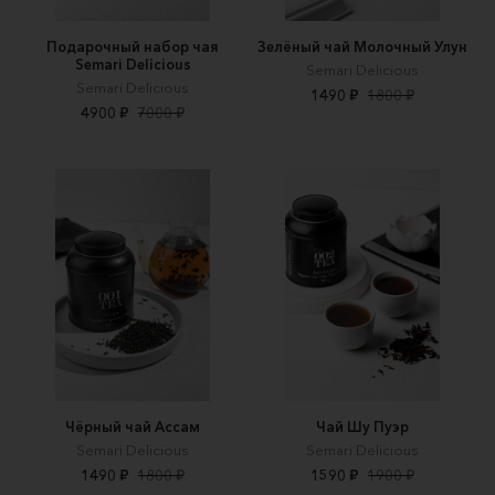
Подарочный набор чая
Зелёный чай Молочный Улун
Semari Delicious
Semari Delicious
Semari Delicious
1490 ₽
1800 ₽
4900 ₽
7000 ₽
Чёрный чай Ассам
Чай Шу Пуэр
Semari Delicious
Semari Delicious
1490 ₽
1800 ₽
1590 ₽
1900 ₽