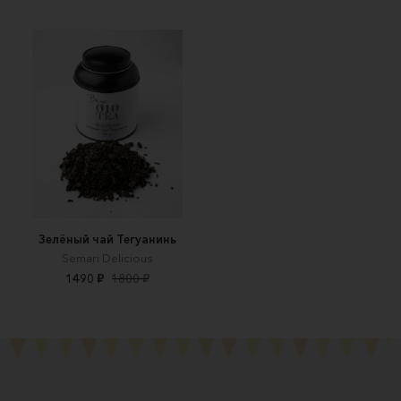
Зелёный чай Тегуанинь
Semari Delicious
1490 ₽
1800 ₽