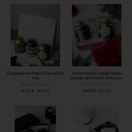
Подарок на Новый Год набор
Новогодний подарочный
чая
набор чая Semari Delicious
Semari Delicious
Semari Delicious
4790 ₽
8000 ₽
4490 ₽
6500 ₽