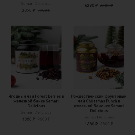
Semari Delicious
6390 ₽
8300 ₽
3850 ₽
5900 ₽
Ягодный чай Forest Berries в
Рождественский фруктовый
железной банке Semari
чай Christmas Punch в
Delicious
железной баночке Semari
Delicious
Semari Delicious
Semari Delicious
1880 ₽
2600 ₽
1880 ₽
2800 ₽