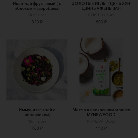
Иван-чай фруктовый ( с
ЗОЛОТЫЕ ИГЛЫ | ДЯНЬ ХУН
яблоком и зверобоем)
ЦЗИНЬ ЧЖЕНЬ ВАН
Mum's tea
CHISTO.CHAY
320 ₽
800 ₽
Иммунитет (чай с
Матча на кокосовом молоке
шиповником)
MYNEWFOOD
Mum's tea
MYNEWFOOD
280 ₽
150 ₽