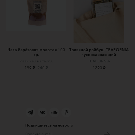
Чага берёзовая молотая 100
Травяной ройбуш TEAFORNIA
гр.
· успокаивающий
Иван чай из тайги.
TEAFORNIA
199 ₽
240 ₽
1290 ₽
Подпишитесь на новости