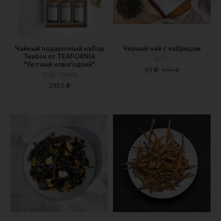
Чайный подарочный набор
Чёрный чай с чабрецом
Teabox от TEAFORNIA
96°C
"Уютный новогодний"
90 ₽
190 ₽
TEAFORNIA
2950 ₽