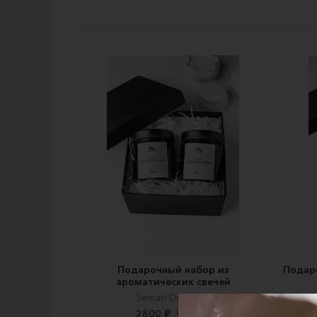
Подарочный набор из
Подаро
ароматических свечей
Semari Delicious
2800 ₽
5500 ₽