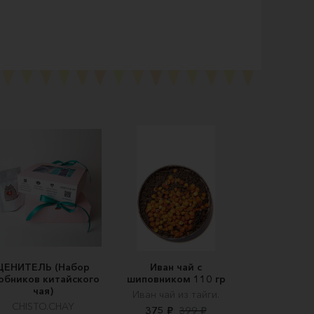
ЦЕНИТЕЛЬ (Набор
Иван чай с
обников китайского
шиповником 110 гр
чая)
Иван чай из тайги.
CHISTO.CHAY
375 ₽
399 ₽