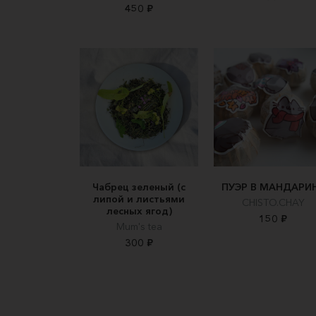
450 ₽
Чабрец зеленый (с
ПУЭР В МАНДАРИ
липой и листьями
CHISTO.CHAY
лесных ягод)
150 ₽
Mum's tea
300 ₽