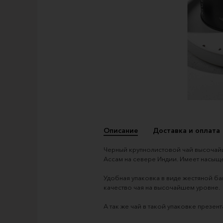
Описание
Доставка и оплата
Черный крупнолистовой чай высочайш
Ассам на севере Индии. Имеет насыще
Удобная упаковка в виде жестяной ба
качество чая на высочайшем уровне.
А так же чай в такой упаковке презен