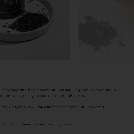
его качества, произрастающий в чайных районах провинции 
нный терпкий вкус и цветочно-пряный аромат.
ночки с двумя крышками позволяет сохранить аромат и 
табельно выглядит в качестве подарка