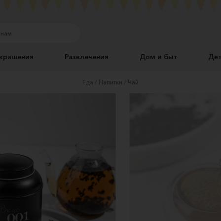
крашения
Развлечения
Дом и быт
Де
Еда
Напитки
Чай