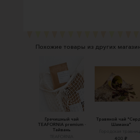
Похожие товары из других магази
Гречишный чай
Травяной чай "Сер
TEAFORNIA premium ·
Шамана"
Тайвань
Городская травни
TEAFORNIA
400 ₽