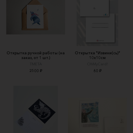
Открытка ручной работы (на
Открытка "Извини(сь)"
заказ, от 1 шт.)
10х10см
TMETA
OhMyCard!
2500 ₽
60 ₽