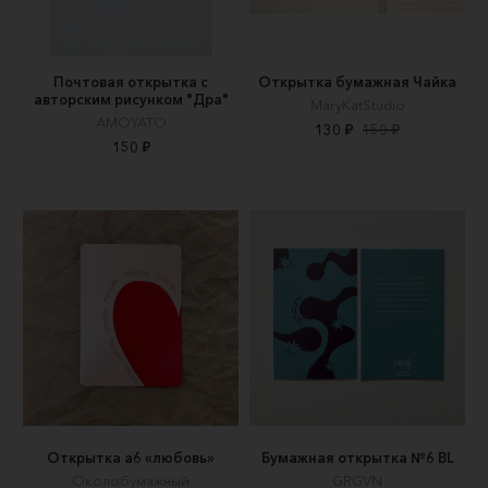
Почтовая открытка с
Открытка бумажная Чайка
авторским рисунком "Дра"
MaryKatStudio
AMOYATO
130 ₽
150 ₽
150 ₽
Открытка а6 «любовь»
Бумажная открытка №6 BL
Околобумажный
GRGVN