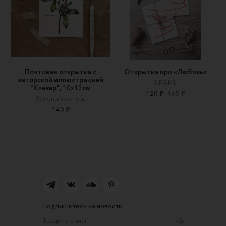
Почтовая открытка с
Открытка про «Любовь»
авторской иллюстрацией
KR&ML
"Клевер", 10х15см
120 ₽
165 ₽
Зеленый оттиск
140 ₽
Подпишитесь на новости