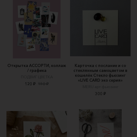
Открытка АССОРТИ, коллаж
Карточка с послание и со
/ графика
стеклянным самоцветом в
кошелёк Стекло фьюзинг
ПОДВИГ ЦВЕТКА
«LIVE CARD эко серия»
120 ₽
150 ₽
MERU арт фьюзинг
300 ₽