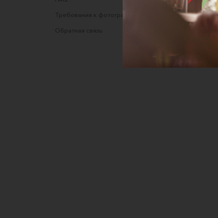
Требования к фотографиям
Полити
Обратная связь
Согласи
данных