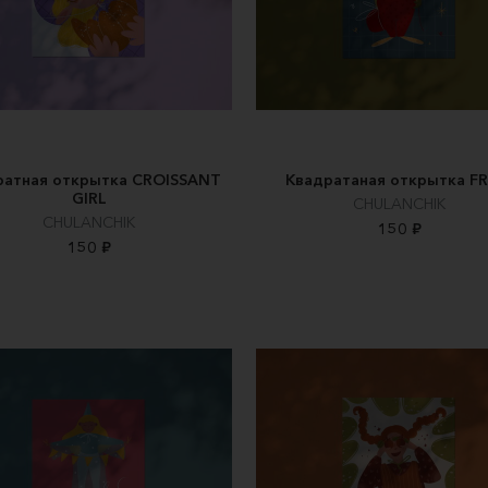
ратная открытка CROISSANT
Квадратаная открытка F
GIRL
CHULANCHIK
CHULANCHIK
150 ₽
150 ₽