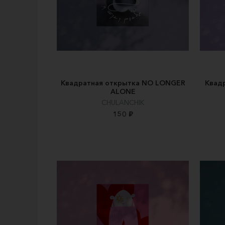
Квадратная открытка NO LONGER
Квад
ALONE
CHULANCHIK
150 ₽