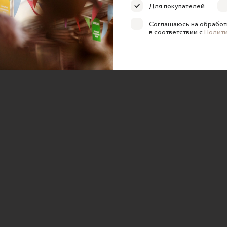
Для покупателей
ка конфиденциальности
Соглашаюсь на обработ
е на обработку персональных
в соответствии с
Полит