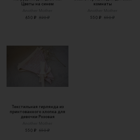
Цветы на синем
комнаты
Another Mother
Another Mother
650 ₽
820 ₽
550 ₽
650 ₽
Текстильная гирлянда из
принтованного хлопка для
девочки Розовая
Another Mother
550 ₽
650 ₽