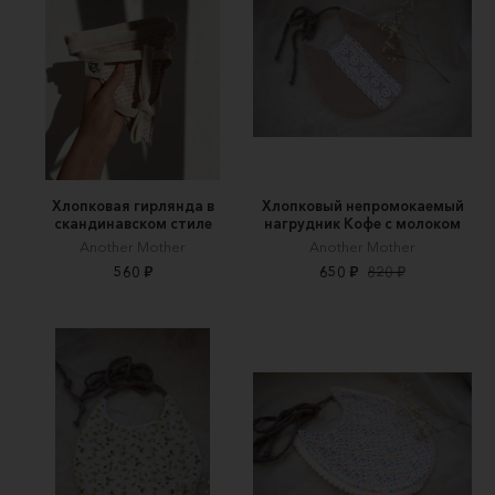
Хлопковая гирлянда в
Хлопковый непромокаемый
скандинавском стиле
нагрудник Кофе с молоком
Another Mother
Another Mother
560 ₽
650 ₽
820 ₽