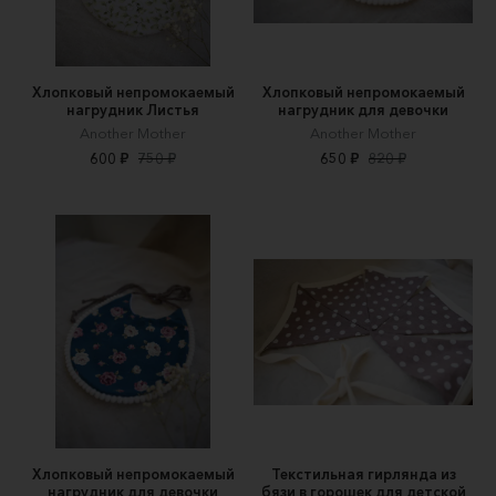
Хлопковый непромокаемый
Хлопковый непромокаемый
нагрудник Листья
нагрудник для девочки
Another Mother
Another Mother
600 ₽
750 ₽
650 ₽
820 ₽
Хлопковый непромокаемый
Текстильная гирлянда из
нагрудник для девочки
бязи в горошек для детской