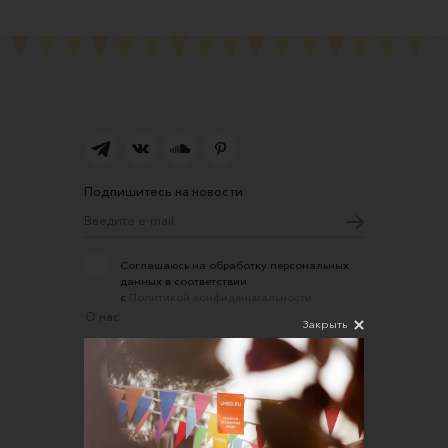
Подпишитесь на новости
Соглашаюсь на обработку персональных
данных в соответствии
с
Политикой конфиденциальности
О нас
Закрыть
Открыть магазин
Участие в офлайн-маркете
FAQ
Требования к фотографиям