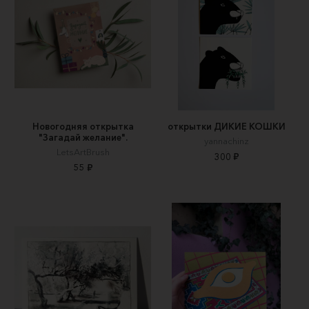
Новогодняя открытка
открытки ДИКИЕ КОШКИ
"Загадай желание".
yannachinz
LetsArtBrush
300 ₽
55 ₽