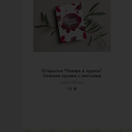
Открытка "Поверь в чудеса".
Осенняя кружка с листьями
LetsArtBrush
55 ₽