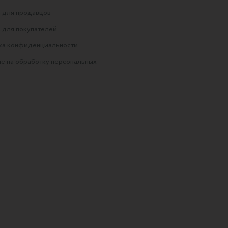
 для продавцов
 для покупателей
ка конфиденциальности
е на обработку персональных