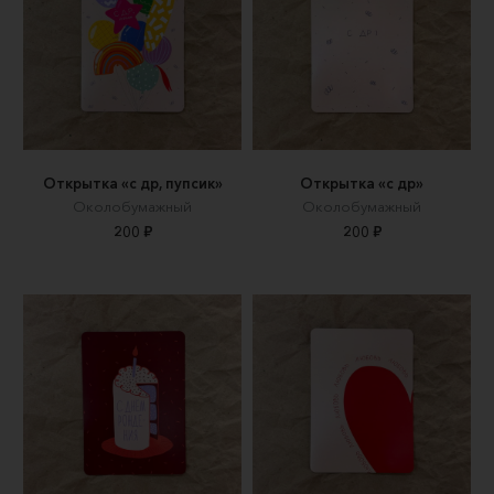
Открытка «с др, пупсик»
Открытка «с др»
Околобумажный
Околобумажный
200 ₽
200 ₽