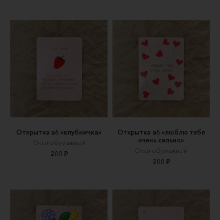
Открытка а6 «клубничка»
Открытка а6 «люблю тебя
очень сильно»
Околобумажный
Околобумажный
200 ₽
200 ₽