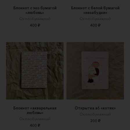
Блокнот с эко бумагой
Блокнот с белой бумагой
«любовь»
«незабудки»
Околобумажный
Околобумажный
400 ₽
400 ₽
Блокнот «акварельная
Открытка а6 «котик»
любовь»
Околобумажный
Околобумажный
200 ₽
400 ₽