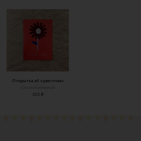
Открытка а6 «цветочек»
Околобумажный
200 ₽