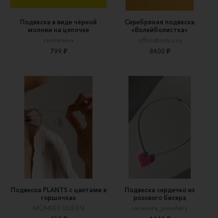
Подвеска в виде чёрной
Серебряная подвеска
молнии на цепочке
«Волейболистка»
синтетика
officialtonko.ru
799 ₽
8600 ₽
Подвеска PLANTS с цветами в
Подвеска сердечко из
горшочках
розового бисера
MONKEY QUEEN
veravera_jewellery