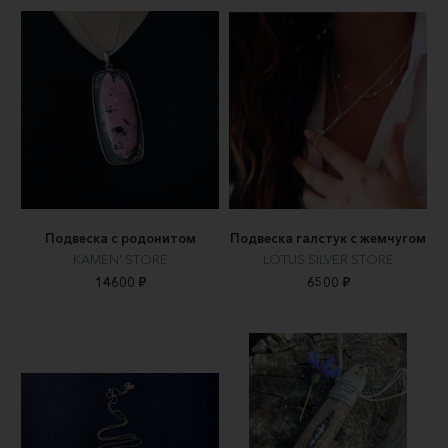
Подвеска с родонитом
Подвеска галстук с жемчугом
KAMEN' STORE
LOTUS SILVER STORE
14600 ₽
6500 ₽