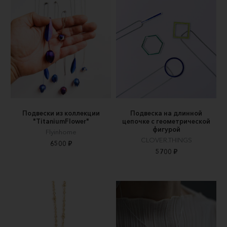
Подвески из коллекции
Подвеска на длинной
"TitaniumFlower"
цепочке с геометрической
фигурой
Flyinhome
CLOVER.THINGS
6500 ₽
5700 ₽