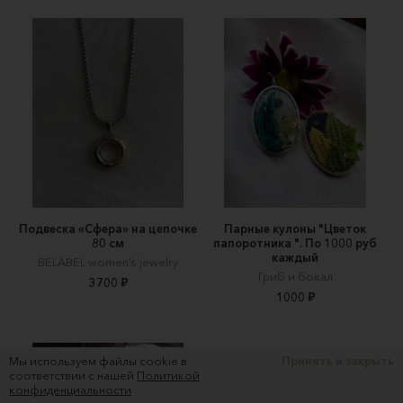
Подвеска «Сфера» на цепочке
Парные кулоны "Цветок
80 см
папоротника ". По 1000 руб
каждый
BELABEL women’s jewelry
Гриб и бокал
3700 ₽
1000 ₽
Мы используем файлы cookie в
Принять и закрыть
соответствии с нашей
Политикой
конфиденциальности