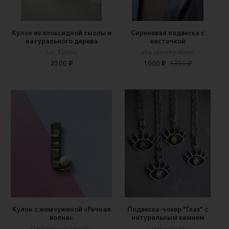
Кулон из эпоксидной смолы и
Сиреневая подвеска с
натурального дерева
кисточкой
Lis_Epoxy
she.jewelry.store
2500 ₽
1000 ₽
1350 ₽
Кулон с жемчужиной «Речная
Подвеска-чокер "Глаз" с
волна»
натуральным камнем
Darlingtonia Jewelry
quadrojewelry