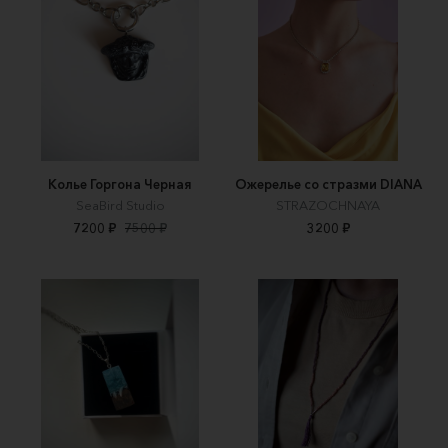
Колье Горгона Черная
Ожерелье со стразми DIANA
SeaBird Studio
STRAZOCHNAYA
7200 ₽
7500 ₽
3200 ₽