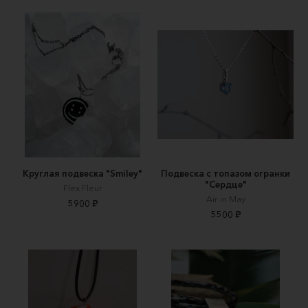
Круглая подвеска "Smiley"
Подвеска с топазом огранки
"Сердце"
Flex Fleur
Air in May
5900 ₽
5500 ₽