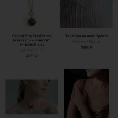
Серьги Pure Steel Stone
Подвеска на шею Кружок
(авантюрин, аместит,
Jacaranda Mexico
тигровый глаз
2800 ₽
CAST A SPELL
3600 ₽