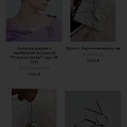
Кулон на шнурке с
Кулон с барочным жемчугом
серебряной застежкой
Bead&druzy
"Птица на ветке I" (арт. M-
3499 ₽
329)
Cozy Cats jewelry
9000 ₽