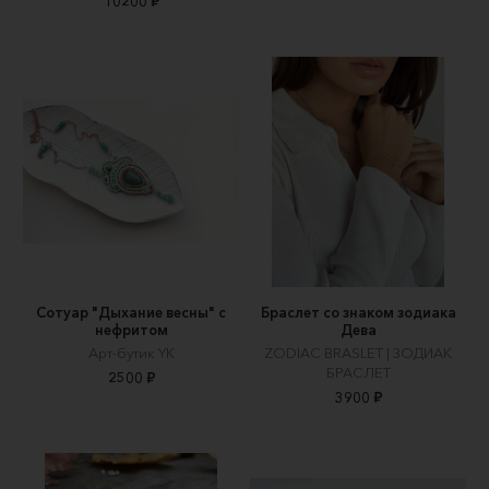
10200 ₽
Сотуар "Дыхание весны" с
Браслет со знаком зодиака
нефритом
Дева
Арт-бутик YK
ZODIAC BRASLET | ЗОДИАК
БРАСЛЕТ
2500 ₽
3900 ₽