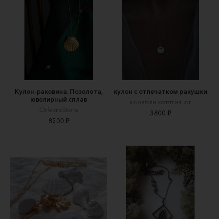
Кулон-раковина. Позолота,
кулон с отпечатком ракушки
ювелирный сплав
корабли хотят на юг
OrfevreStore
3800 ₽
8500 ₽