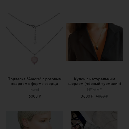
Подвеска "Amore" с розовым
Кулон с натуральным
кварцем в форме сердца
шерлом (чёрный турмалин)
JeweLI
NEYAME
6000 ₽
3800 ₽
4000 ₽