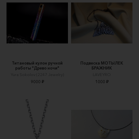
Титановый кулон ручной
Подвеска МОТЫЛЕК
работы "Древо ночи"
БРАЖНИК
Yura Sokolov (2247 Jewelry)
LAVEYRO
9000 ₽
1000 ₽