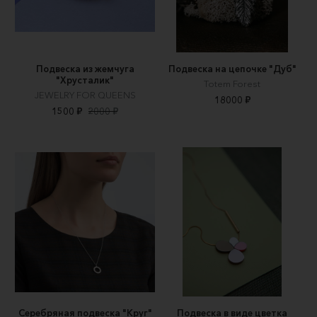
Подвеска из жемчуга
Подвеска на цепочке "Дуб"
"Хрусталик"
Totem Forest
JEWELRY FOR QUEENS
18000 ₽
1500 ₽
2000 ₽
Серебряная подвеска "Круг"
Подвеска в виде цветка