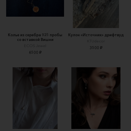
Колье из серебра 925 пробы
Кулон «Источник» дрифтвуд
со вставкой Вишни
KTUdecor
ECOS Jewel
3500 ₽
6500 ₽