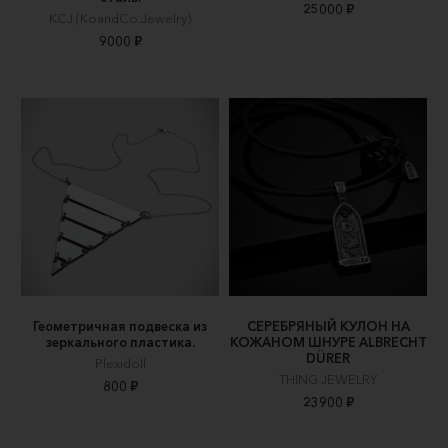
25000 ₽
KCJ (KoandCo.Jewelry)
9000 ₽
Геометричная подвеска из
СЕРЕБРЯНЫЙ КУЛОН НА
зеркального пластика.
КОЖАНОМ ШНУРЕ ALBRECHT
DÜRER
Plexidoll
THING JEWELRY
800 ₽
23900 ₽