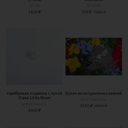
НОРА
NODDE
1600 ₽
700 ₽
1000 ₽
серебряная подвеска с луной
Кулон из натуральных камней
Diana Little Moon
East Extension
urban island ∆
3500 ₽
4800 ₽
6000 ₽