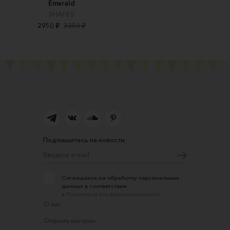
Emerald
SHAPES
2950 ₽
3250 ₽
Подпишитесь на новости
Соглашаюсь на обработку персональных
данных в соответствии
с
Политикой конфиденциальности
О нас
Открыть магазин