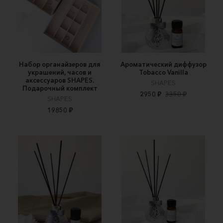
Набор органайзеров для
Ароматический диффузор
украшений, часов и
Tobacco Vanilla
аксессуаров SHAPES.
SHAPES
Подарочный комплект
2950 ₽
3350 ₽
SHAPES
19850 ₽