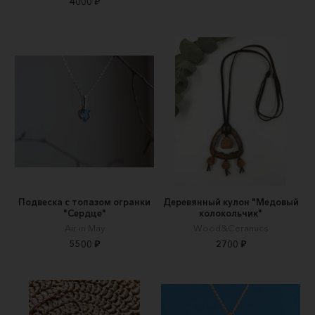
4000 ₽
Подвеска с топазом огранки
Деревянный кулон "Медовый
"Сердце"
колокольчик"
Air in May
Wood&Ceramics
5500 ₽
2700 ₽