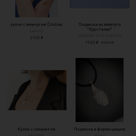
кулон с жемчугом Cristina
Подвеска из жемчуга
"Хрусталик"
Label D
JEWELRY FOR QUEENS
3700 ₽
1500 ₽
2000 ₽
Кулон с селенитом
Подвеска в форме шишки
NEYAME
ansmv