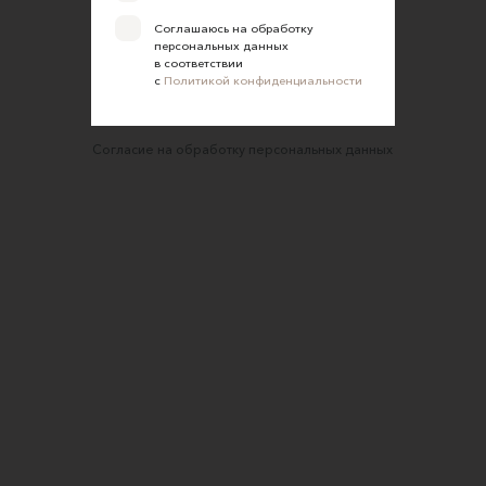
Правила сайта
Соглашаюсь на обработку
Оферта для продавцов
персональных данных
в соответствии
Оферта для покупателей
с
Политикой конфиденциальности
Политика конфиденциальности
Согласие на обработку персональных данных