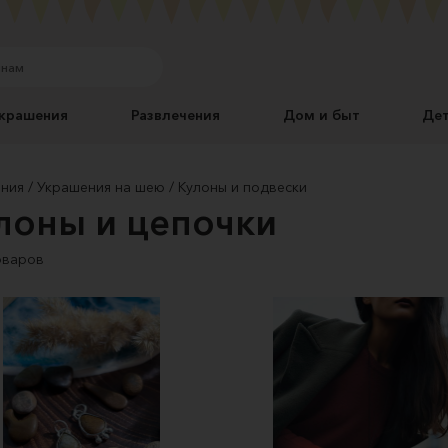
крашения
Развлечения
Дом и быт
Де
ния
Украшения на шею
Кулоны и подвески
лоны и цепочки
оваров