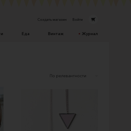
Создать магазин
Войти
ти
Еда
Винтаж
Журнал