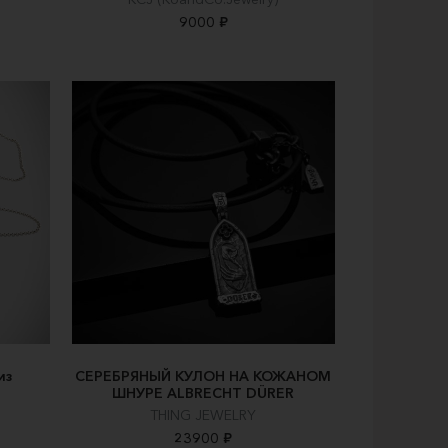
9000 ₽
из
СЕРЕБРЯНЫЙ КУЛОН НА КОЖАНОМ
ШНУРЕ ALBRECHT DÜRER
THING JEWELRY
23900 ₽