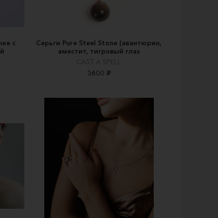
чке с
Серьги Pure Steel Stone (авантюрин,
ой
аместит, тигровый глаз
CAST A SPELL
3600 ₽