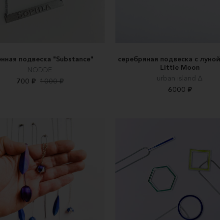
нная подвеска "Substance"
серебряная подвеска с луной
Little Moon
NODDE
urban island ∆
700 ₽
1000 ₽
6000 ₽