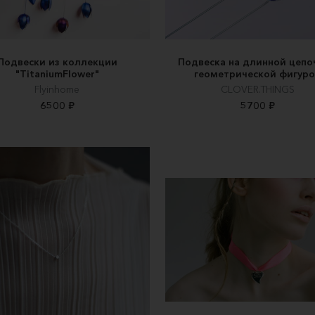
Подвески из коллекции
Подвеска на длинной цепо
"TitaniumFlower"
геометрической фигур
Flyinhome
CLOVER.THINGS
6500 ₽
5700 ₽