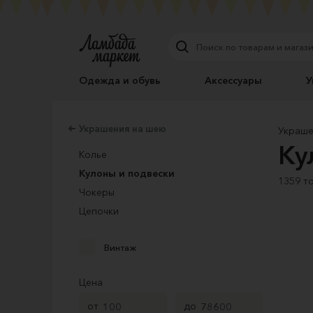
Одежда и обувь
Аксессуары
У
Украшения на шею
Украше
Ку
Колье
Кулоны и подвески
1359 т
Чокеры
Цепочки
Винтаж
Цена
от
до