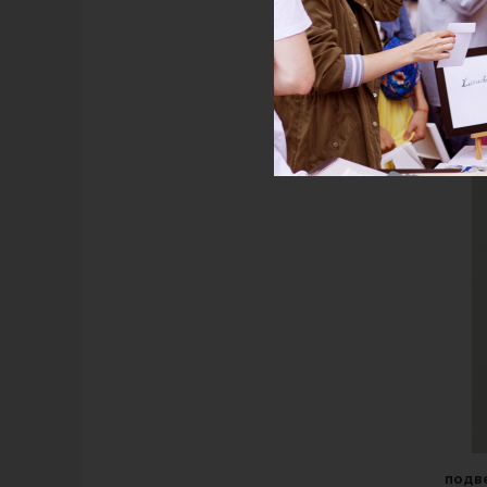
подве