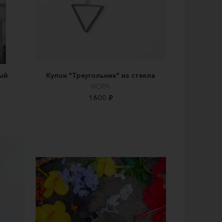
ый
Кулон "Треугольник" из стекла
НОРА
1600 ₽