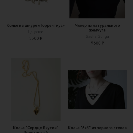
Колье на шнуре «Торрентиус»
Чокер из натурального
жемчуга
Цацачки
Sasha Gunga
5500 ₽
5600 ₽
Колье "Сердце Якутии"
Колье "6х3" из черного стекла
Золотистый