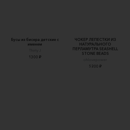
Бусы из бисера детские с
ЧОКЕР ЛЕПЕСТКИ ИЗ
именем
НАТУРАЛЬНОГО
ПЕРЛАМУТРА SEASHELL
Thirty J
STONE BEADS
1300 ₽
ohlovepower
5200 ₽