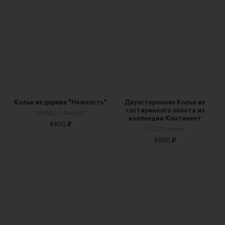
Колье из дерева "Нежность"
Двухстороннее Колье из
состаренного золота из
MANO GALLERY
коллекции Континент
6900 ₽
ECOS Jewel
6000 ₽